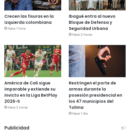
Crecen las fisuras en la
Ibagué entra al nuevo
izquierda colombiana
Bloque de Defensa y
Seguridad Urbana
Hace 1 hora
Hace 2 horas
América de Cali sigue
Restringen el porte de
imparable y extiende su
armas durante la
invicto en la Liga BetPlay
posesión presidencial en
2026-II
los 47 municipios del
Tolima
Hace 2 horas
Hace 1 día
Publicidad