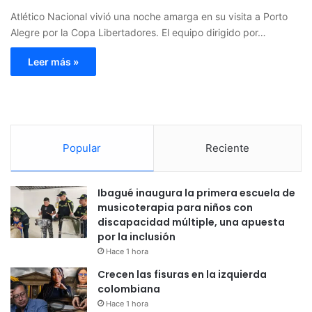
Atlético Nacional vivió una noche amarga en su visita a Porto
Alegre por la Copa Libertadores. El equipo dirigido por…
Leer más »
Popular
Reciente
Ibagué inaugura la primera escuela de
musicoterapia para niños con
discapacidad múltiple, una apuesta
por la inclusión
Hace 1 hora
Crecen las fisuras en la izquierda
colombiana
Hace 1 hora