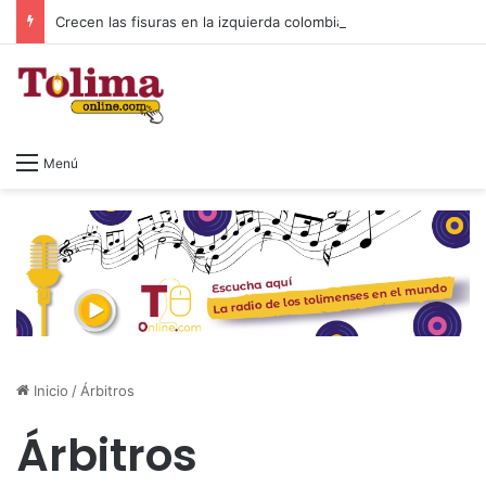
Crecen las fisuras en la izquierda colombiana
Menú
Inicio
/
Árbitros
Árbitros