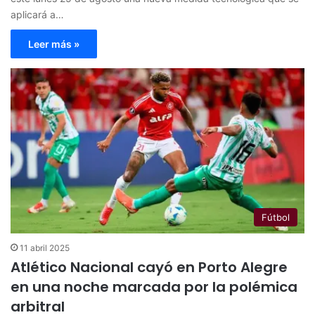
aplicará a…
Leer más »
Fútbol
11 abril 2025
Atlético Nacional cayó en Porto Alegre
en una noche marcada por la polémica
arbitral