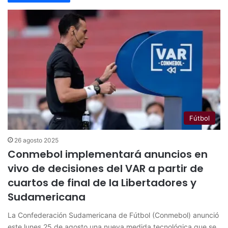
Fútbol
26 agosto 2025
Conmebol implementará anuncios en
vivo de decisiones del VAR a partir de
cuartos de final de la Libertadores y
Sudamericana
La Confederación Sudamericana de Fútbol (Conmebol) anunció
este lunes 25 de agosto una nueva medida tecnológica que se