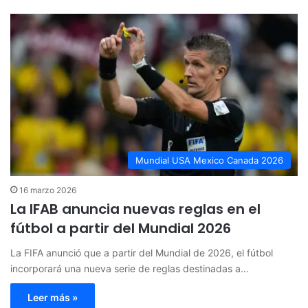
Mundial USA Mexico Canada 2026
16 marzo 2026
La IFAB anuncia nuevas reglas en el
fútbol a partir del Mundial 2026
La FIFA anunció que a partir del Mundial de 2026, el fútbol
incorporará una nueva serie de reglas destinadas a…
Leer más »