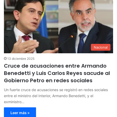
Nacional
13 diciembre 2025
Cruce de acusaciones entre Armando
Benedetti y Luis Carlos Reyes sacude al
Gobierno Petro en redes sociales
Un fuerte cruce de acusaciones se registró en redes sociales
entre el ministro del Interior, Armando Benedetti, y el
exministro…
Leer más »