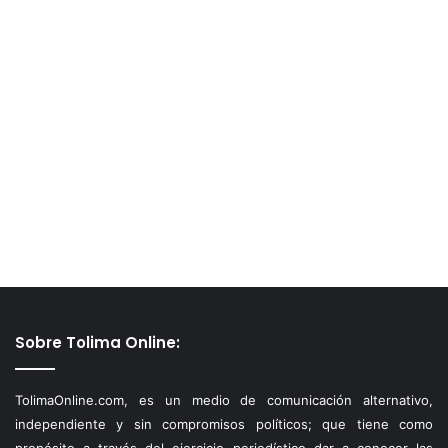
Sobre Tolima Online:
TolimaOnline.com, es un medio de comunicación alternativo,
independiente y sin compromisos políticos; que tiene como
propósito a través del ejercicio periodístico dar a conocer las