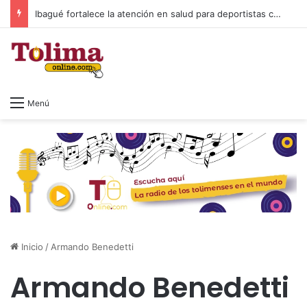
Ibagué fortalece la atención en salud para deportistas con nuevo espacio en el Parque Deportivo
Menú
Inicio
/
Armando Benedetti
Armando Benedetti