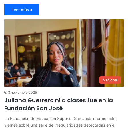
Leer más »
Nacional
8 noviembre 2025
Juliana Guerrero ni a clases fue en la
Fundación San José
La Fundación de Educación Superior San José informó este
viernes sobre una serie de irregularidades detectadas en el