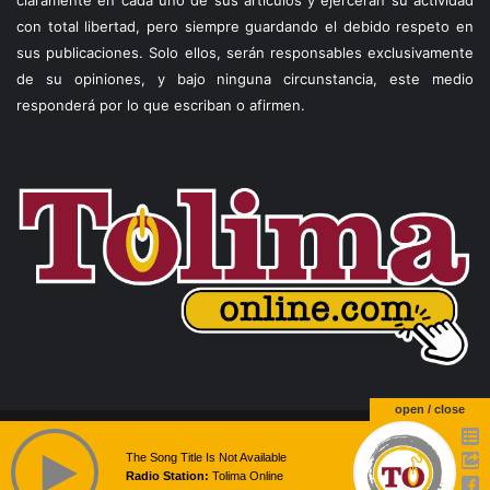
con total libertad, pero siempre guardando el debido respeto en
sus publicaciones. Solo ellos, serán responsables exclusivamente
de su opiniones, y bajo ninguna circunstancia, este medio
responderá por lo que escriban o afirmen.
open / close
© Copyright 2026, Todos los derechos reservados |
Theme by
The Song Title Is Not Available
Radio Station:
Tolima Online
Temperita