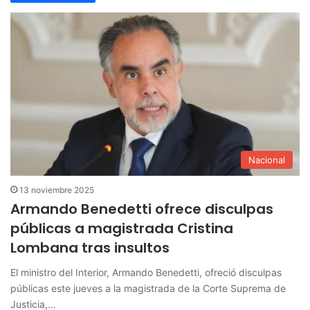
Nacional
13 noviembre 2025
Armando Benedetti ofrece disculpas
públicas a magistrada Cristina
Lombana tras insultos
El ministro del Interior, Armando Benedetti, ofreció disculpas
públicas este jueves a la magistrada de la Corte Suprema de
Justicia,…