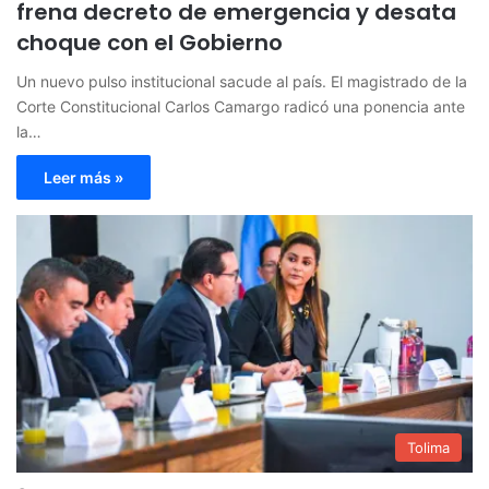
frena decreto de emergencia y desata
choque con el Gobierno
Un nuevo pulso institucional sacude al país. El magistrado de la
Corte Constitucional Carlos Camargo radicó una ponencia ante
la…
Leer más »
Tolima