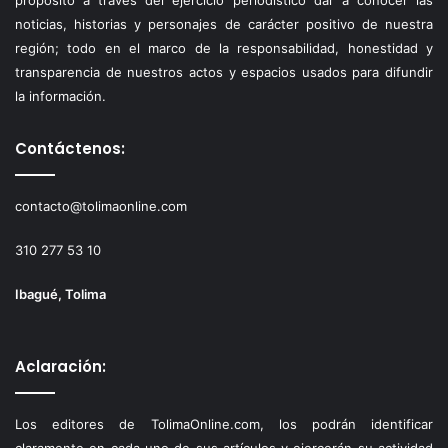
noticias, historias y personajes de carácter positivo de nuestra
región; todo en el marco de la responsabilidad, honestidad y
transparencia de nuestros actos y espacios usados para difundir
la información.
Contáctenos:
contacto@tolimaonline.com
310 277 53 10
Ibagué, Tolima
Aclaración:
Los editores de TolimaOnline.com, los podrán identificar
claramente en cada uno de sus artículos y ejercerán su actividad