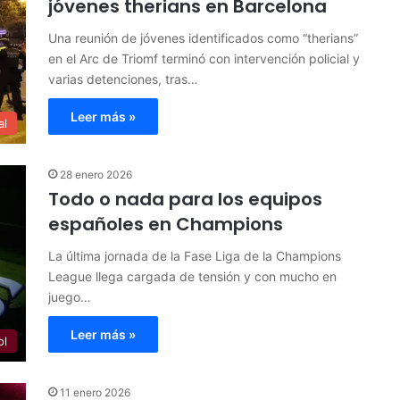
jóvenes therians en Barcelona
Una reunión de jóvenes identificados como “therians”
en el Arc de Triomf terminó con intervención policial y
varias detenciones, tras…
Leer más »
al
28 enero 2026
Todo o nada para los equipos
españoles en Champions
La última jornada de la Fase Liga de la Champions
League llega cargada de tensión y con mucho en
juego…
Leer más »
ol
11 enero 2026