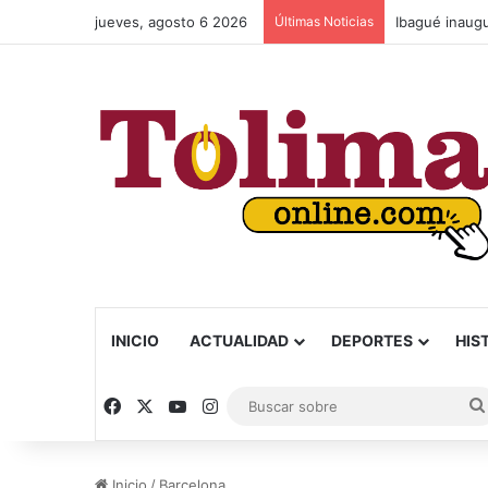
jueves, agosto 6 2026
Últimas Noticias
INICIO
ACTUALIDAD
DEPORTES
HIS
Facebook
X
YouTube
Instagram
Inicio
/
Barcelona