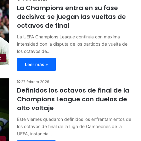
La Champions entra en su fase
decisiva: se juegan las vueltas de
octavos de final
La UEFA Champions League continúa con máxima
intensidad con la disputa de los partidos de vuelta de
los octavos de…
ol
Leer más »
27 febrero 2026
Definidos los octavos de final de la
Champions League con duelos de
alto voltaje
Este viernes quedaron definidos los enfrentamientos de
los octavos de final de la Liga de Campeones de la
UEFA, instancia…
ol