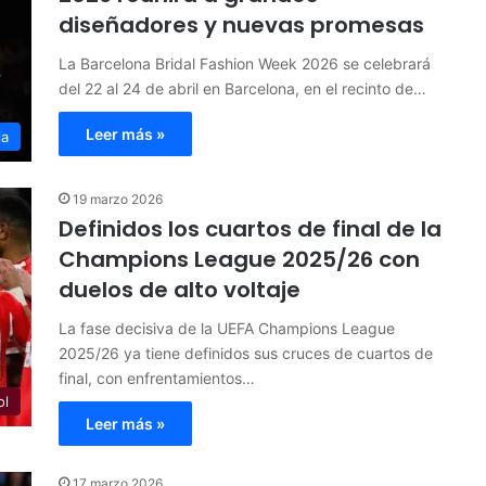
diseñadores y nuevas promesas
La Barcelona Bridal Fashion Week 2026 se celebrará
del 22 al 24 de abril en Barcelona, en el recinto de…
Leer más »
la
19 marzo 2026
Definidos los cuartos de final de la
Champions League 2025/26 con
duelos de alto voltaje
La fase decisiva de la UEFA Champions League
2025/26 ya tiene definidos sus cruces de cuartos de
final, con enfrentamientos…
ol
Leer más »
17 marzo 2026