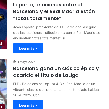
Laporta, relaciones entre el
Barcelona y el Real Madrid están
“rotas totalmente”
Joan Laporta, presidente del FC Barcelona, aseguró
que las relaciones institucionales con el Real Madrid se
encuentran “rotas totalmente”, si…
ol
Leer más »
11 mayo 2025
Barcelona gana un clásico épico y
acaricia el título de LaLiga
El FC Barcelona se impuso 4-3 al Real Madrid en un
vibrante clásico que podría haber sentenciado LaLiga
2024-2025. Con…
Leer más »
ol