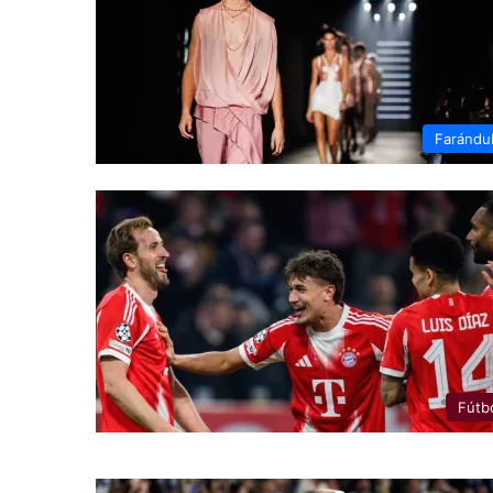
Farándu
Fútb