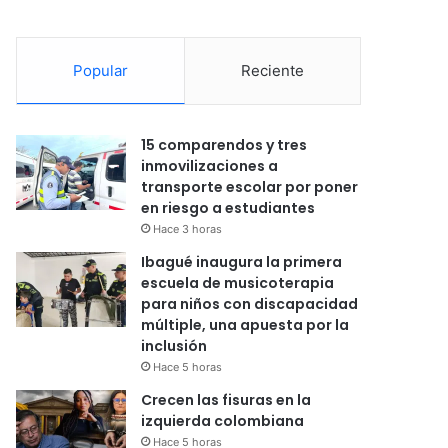
Popular
Reciente
15 comparendos y tres
inmovilizaciones a
transporte escolar por poner
en riesgo a estudiantes
Hace 3 horas
Ibagué inaugura la primera
escuela de musicoterapia
para niños con discapacidad
múltiple, una apuesta por la
inclusión
Hace 5 horas
Crecen las fisuras en la
izquierda colombiana
Hace 5 horas