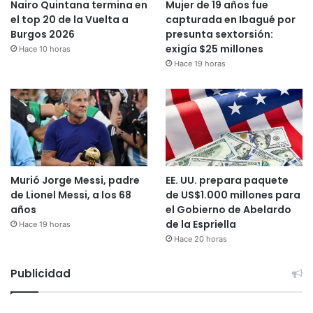
Nairo Quintana termina en
Mujer de 19 años fue
el top 20 de la Vuelta a
capturada en Ibagué por
Burgos 2026
presunta sextorsión:
exigía $25 millones
Hace 10 horas
Hace 19 horas
Murió Jorge Messi, padre
EE. UU. prepara paquete
de Lionel Messi, a los 68
de US$1.000 millones para
años
el Gobierno de Abelardo
de la Espriella
Hace 19 horas
Hace 20 horas
Publicidad