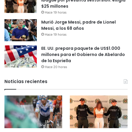
Ibagué por presunta sextorsión: exigía
$25 millones
Hace 19 horas
Murió Jorge Messi, padre de Lionel
Messi, a los 68 años
Hace 19 horas
EE. UU. prepara paquete de US$1.000
millones para el Gobierno de Abelardo
de la Espriella
Hace 20 horas
Noticias recientes