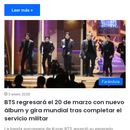
Leer más »
Farándula
3 enero 2026
BTS regresará el 20 de marzo con nuevo
álbum y gira mundial tras completar el
servicio militar
La banda surcoreana de K-pop BTS anunció su esperado