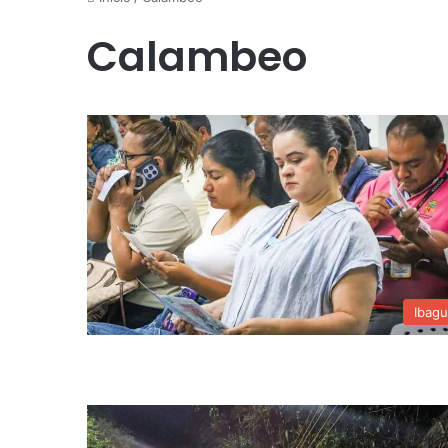
Calambeo
Ibag