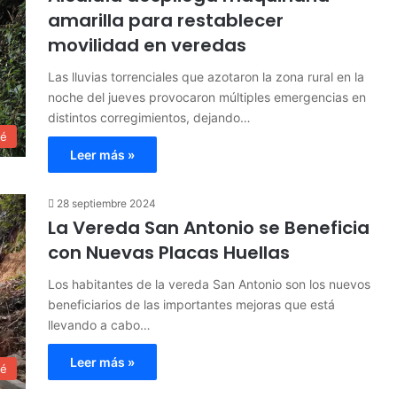
amarilla para restablecer
movilidad en veredas
Las lluvias torrenciales que azotaron la zona rural en la
noche del jueves provocaron múltiples emergencias en
distintos corregimientos, dejando…
ué
Leer más »
28 septiembre 2024
La Vereda San Antonio se Beneficia
con Nuevas Placas Huellas
Los habitantes de la vereda San Antonio son los nuevos
beneficiarios de las importantes mejoras que está
llevando a cabo…
Leer más »
ué