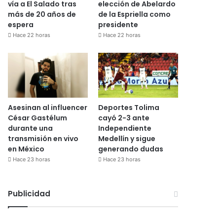
vía a El Salado tras
elección de Abelardo
más de 20 años de
de la Espriella como
espera
presidente
Hace 22 horas
Hace 22 horas
Asesinan al influencer
Deportes Tolima
César Gastélum
cayó 2-3 ante
durante una
Independiente
transmisión en vivo
Medellín y sigue
en México
generando dudas
Hace 23 horas
Hace 23 horas
Publicidad