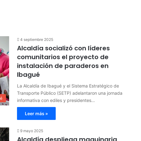
4 septiembre 2025
Alcaldía socializó con líderes
comunitarios el proyecto de
instalación de paraderos en
Ibagué
La Alcaldía de Ibagué y el Sistema Estratégico de
Transporte Público (SETP) adelantaron una jornada
ué
informativa con ediles y presidentes…
Leer más »
9 mayo 2025
Alcaldía despliega maquinaria