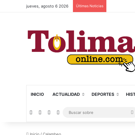
jueves, agosto 6 2026
Últimas Noticias
INICIO
ACTUALIDAD
DEPORTES
HIS
Facebook
X
YouTube
Instagram
Inicio
/
Calambeo