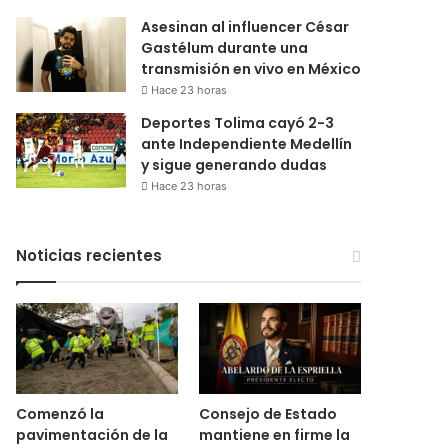
Asesinan al influencer César
Gastélum durante una
transmisión en vivo en México
Hace 23 horas
Deportes Tolima cayó 2-3
ante Independiente Medellín
y sigue generando dudas
Hace 23 horas
Noticias recientes
Comenzó la
Consejo de Estado
pavimentación de la
mantiene en firme la