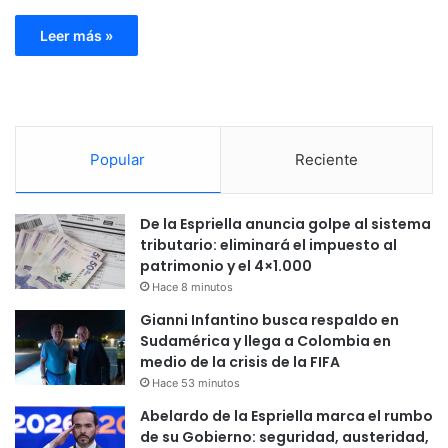
Leer más »
Popular
Reciente
De la Espriella anuncia golpe al sistema
tributario: eliminará el impuesto al
patrimonio y el 4×1.000
Hace 8 minutos
Gianni Infantino busca respaldo en
Sudamérica y llega a Colombia en
medio de la crisis de la FIFA
Hace 53 minutos
Abelardo de la Espriella marca el rumbo
de su Gobierno: seguridad, austeridad,