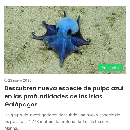
Ambiental
29 mayo 2026
Descubren nueva especie de pulpo azul
en las profundidades de las islas
Galápagos
Un grupo de investigadores descubrió una nueva especie de
pulpo azul a 1.773 metros de profundidad en la Reserva
Marina…