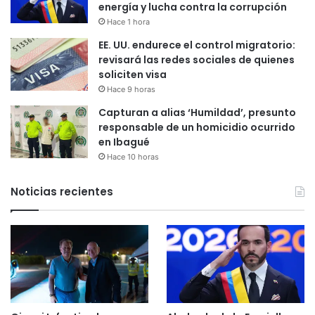
energía y lucha contra la corrupción
Hace 1 hora
EE. UU. endurece el control migratorio:
revisará las redes sociales de quienes
soliciten visa
Hace 9 horas
Capturan a alias ‘Humildad’, presunto
responsable de un homicidio ocurrido
en Ibagué
Hace 10 horas
Noticias recientes