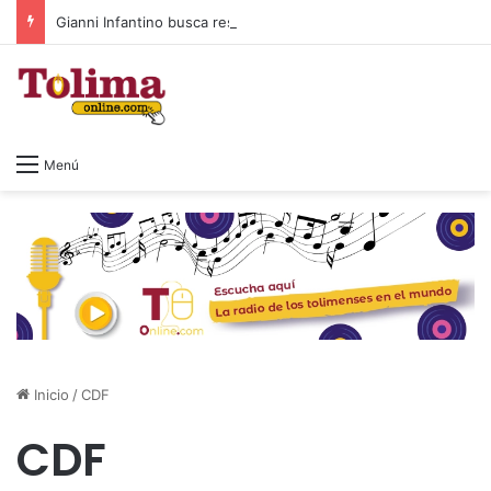
Gianni Infantino busca respaldo en Sudamérica y llega a Colombia en medio de la crisis de la FIFA
Menú
Inicio
/
CDF
CDF