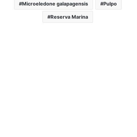
Microeledone galapagensis
Pulpo
Reserva Marina