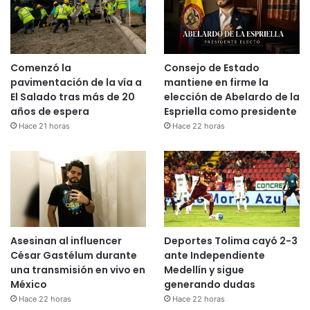
Comenzó la
Consejo de Estado
pavimentación de la vía a
mantiene en firme la
El Salado tras más de 20
elección de Abelardo de la
años de espera
Espriella como presidente
Hace 21 horas
Hace 22 horas
Asesinan al influencer
Deportes Tolima cayó 2-3
César Gastélum durante
ante Independiente
una transmisión en vivo en
Medellín y sigue
México
generando dudas
Hace 22 horas
Hace 22 horas