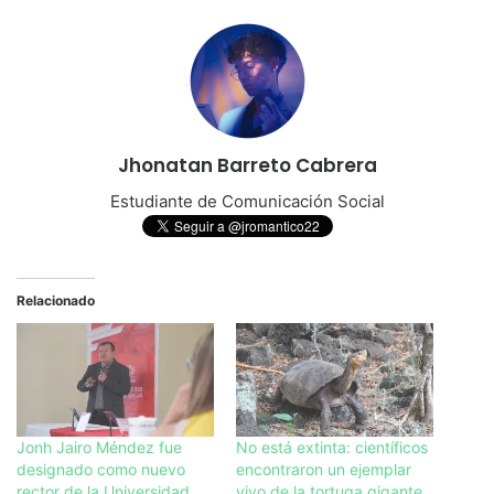
Jhonatan Barreto Cabrera
Estudiante de Comunicación Social
Relacionado
Jonh Jairo Méndez fue
No está extinta: científicos
designado como nuevo
encontraron un ejemplar
rector de la Universidad
vivo de la tortuga gigante