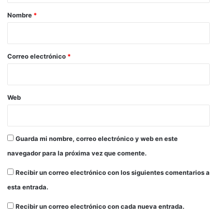
r
Nombre
*
i
o
*
Correo electrónico
*
Web
Guarda mi nombre, correo electrónico y web en este
navegador para la próxima vez que comente.
Recibir un correo electrónico con los siguientes comentarios a
esta entrada.
Recibir un correo electrónico con cada nueva entrada.