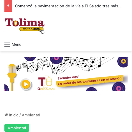
Consejo de Estado mantiene en firme la elección de Abelardo de la Espriella como presidente
Menú
Inicio
/
Ambiental
Ambiental