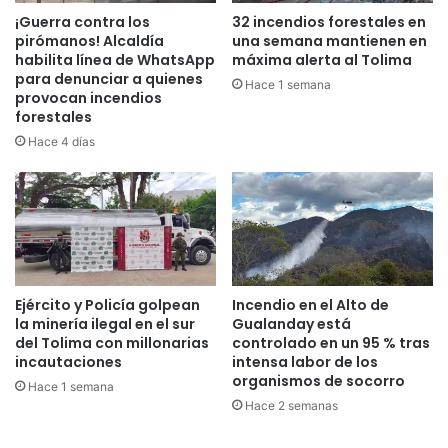
¡Guerra contra los
32 incendios forestales en
pirómanos! Alcaldía
una semana mantienen en
habilita línea de WhatsApp
máxima alerta al Tolima
para denunciar a quienes
Hace 1 semana
provocan incendios
forestales
Hace 4 días
Ejército y Policía golpean
Incendio en el Alto de
la minería ilegal en el sur
Gualanday está
del Tolima con millonarias
controlado en un 95 % tras
incautaciones
intensa labor de los
organismos de socorro
Hace 1 semana
Hace 2 semanas