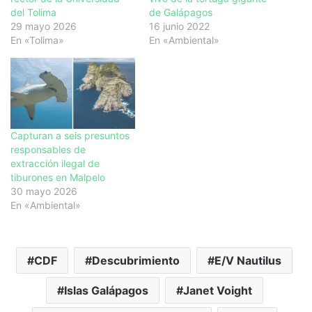
del Tolima
de Galápagos
29 mayo 2026
16 junio 2022
En «Tolima»
En «Ambiental»
Capturan a seis presuntos
responsables de
extracción ilegal de
tiburones en Malpelo
30 mayo 2026
En «Ambiental»
CDF
Descubrimiento
E/V Nautilus
Islas Galápagos
Janet Voight