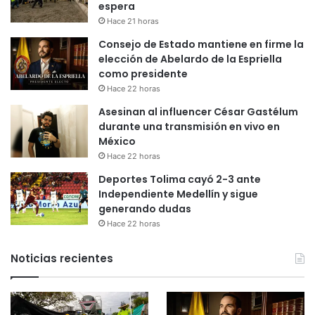
espera
Hace 21 horas
Consejo de Estado mantiene en firme la
elección de Abelardo de la Espriella
como presidente
Hace 22 horas
Asesinan al influencer César Gastélum
durante una transmisión en vivo en
México
Hace 22 horas
Deportes Tolima cayó 2-3 ante
Independiente Medellín y sigue
generando dudas
Hace 22 horas
Noticias recientes