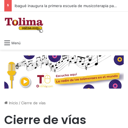
Ibagué inaugura la primera escuela de musicoterapia para niños con discapacidad múltiple, una apuesta por la inclusión
Menú
Inicio
/
Cierre de vías
Cierre de vías