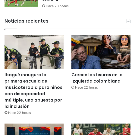
Hace 23 horas
Noticias recientes
Ibagué inaugura la
Crecen las fisuras en la
primera escuela de
izquierda colombiana
musicoterapia para niños
Hace 22 horas
con discapacidad
múltiple, una apuesta por
la inclusión
Hace 22 horas