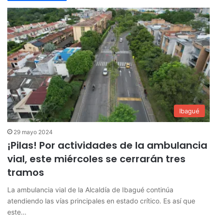
Ibagué
29 mayo 2024
¡Pilas! Por actividades de la ambulancia
vial, este miércoles se cerrarán tres
tramos
La ambulancia vial de la Alcaldía de Ibagué continúa
atendiendo las vías principales en estado crítico. Es así que
este…