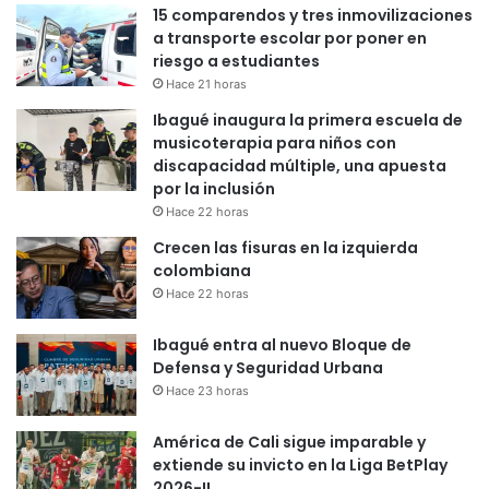
15 comparendos y tres inmovilizaciones
a transporte escolar por poner en
riesgo a estudiantes
Hace 21 horas
Ibagué inaugura la primera escuela de
musicoterapia para niños con
discapacidad múltiple, una apuesta
por la inclusión
Hace 22 horas
Crecen las fisuras en la izquierda
colombiana
Hace 22 horas
Ibagué entra al nuevo Bloque de
Defensa y Seguridad Urbana
Hace 23 horas
América de Cali sigue imparable y
extiende su invicto en la Liga BetPlay
2026-II