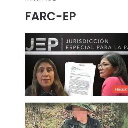
FARC-EP
Nacion