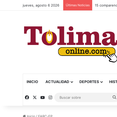
jueves, agosto 6 2026
Últimas Noticias
INICIO
ACTUALIDAD
DEPORTES
HIS
Facebook
X
YouTube
Instagram
Inicio
/
FARC-EP