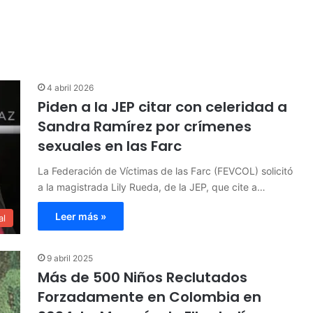
4 abril 2026
Piden a la JEP citar con celeridad a
Sandra Ramírez por crímenes
sexuales en las Farc
La Federación de Víctimas de las Farc (FEVCOL) solicitó
a la magistrada Lily Rueda, de la JEP, que cite a…
Leer más »
al
9 abril 2025
Más de 500 Niños Reclutados
Forzadamente en Colombia en