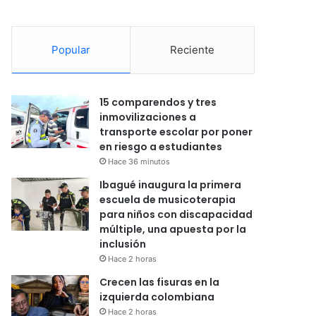
Popular
Reciente
15 comparendos y tres
inmovilizaciones a
transporte escolar por poner
en riesgo a estudiantes
Hace 36 minutos
Ibagué inaugura la primera
escuela de musicoterapia
para niños con discapacidad
múltiple, una apuesta por la
inclusión
Hace 2 horas
Crecen las fisuras en la
izquierda colombiana
Hace 2 horas