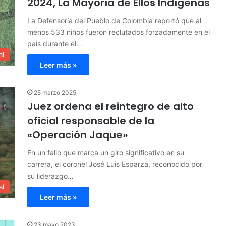
2024, La Mayoría de Ellos Indígenas
La Defensoría del Pueblo de Colombia reportó que al
menos 533 niños fueron reclutados forzadamente en el
país durante el…
al
Leer más »
25 marzo 2025
Juez ordena el reintegro de alto
oficial responsable de la
«Operación Jaque»
En un fallo que marca un giro significativo en su
carrera, el coronel José Luis Esparza, reconocido por
su liderazgo…
al
Leer más »
23 mayo 2023