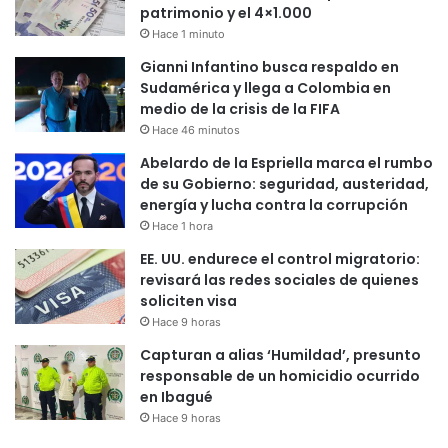
patrimonio y el 4×1.000
Hace 1 minuto
Gianni Infantino busca respaldo en
Sudamérica y llega a Colombia en
medio de la crisis de la FIFA
Hace 46 minutos
Abelardo de la Espriella marca el rumbo
de su Gobierno: seguridad, austeridad,
energía y lucha contra la corrupción
Hace 1 hora
EE. UU. endurece el control migratorio:
revisará las redes sociales de quienes
soliciten visa
Hace 9 horas
Capturan a alias ‘Humildad’, presunto
responsable de un homicidio ocurrido
en Ibagué
Hace 9 horas