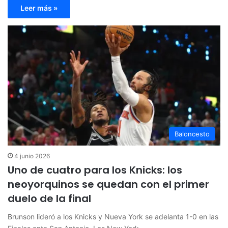
Leer más »
Baloncesto
4 junio 2026
Uno de cuatro para los Knicks: los
neoyorquinos se quedan con el primer
duelo de la final
Brunson lideró a los Knicks y Nueva York se adelanta 1-0 en las