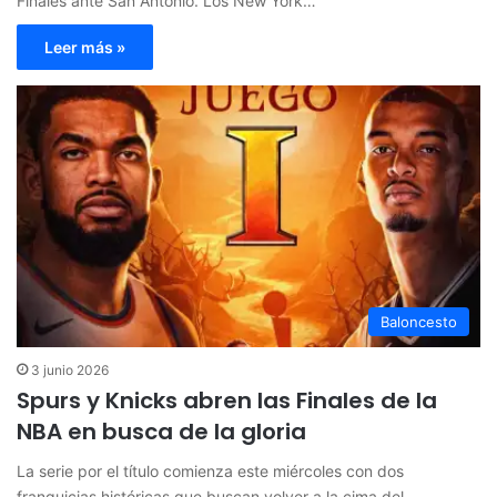
Finales ante San Antonio. Los New York…
Leer más »
Baloncesto
3 junio 2026
Spurs y Knicks abren las Finales de la
NBA en busca de la gloria
La serie por el título comienza este miércoles con dos
franquicias históricas que buscan volver a la cima del