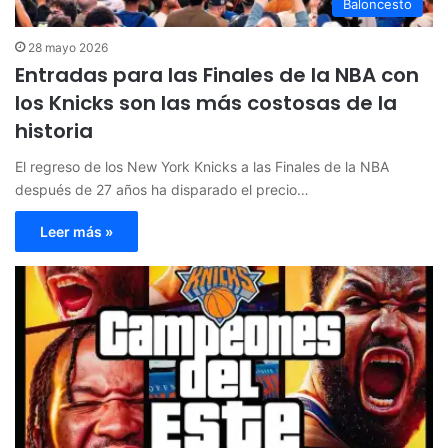
Baloncesto
28 mayo 2026
Entradas para las Finales de la NBA con
los Knicks son las más costosas de la
historia
El regreso de los New York Knicks a las Finales de la NBA
después de 27 años ha disparado el precio…
Leer más »