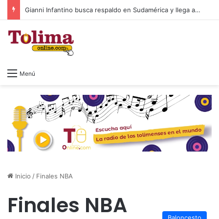
Gianni Infantino busca respaldo en Sudamérica y llega a Colombia en medio de la crisis de la FIFA
Menú
Inicio
/
Finales NBA
Finales NBA
Baloncesto