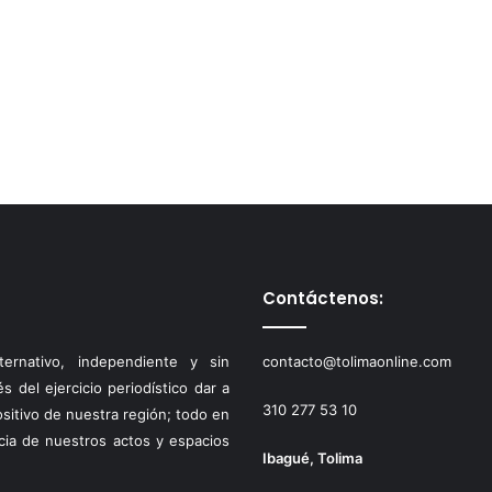
Contáctenos:
ernativo, independiente y sin
contacto@tolimaonline.com
 del ejercicio periodístico dar a
310 277 53 10
ositivo de nuestra región; todo en
cia de nuestros actos y espacios
Ibagué, Tolima