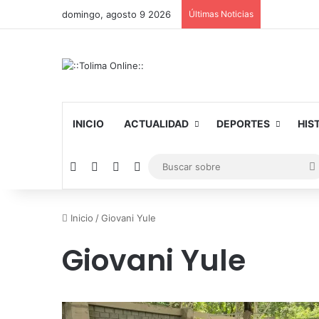
domingo, agosto 9 2026
Últimas Noticias
INICIO
ACTUALIDAD
DEPORTES
HIS
Facebook
X
YouTube
Instagram
Inicio
/
Giovani Yule
Giovani Yule