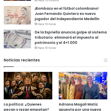
Hace 15 minutos
¡Bombazo en el fútbol colombiano!
Juan Fernando Quintero es nuevo
jugador del Independiente Medellín
Hace 10 horas
De la Espriella anuncia golpe al sistema
tributario: eliminará el impuesto al
patrimonio y el 4×1.000
Hace 10 horas
Noticias recientes
La política: ¿Quienes
Adriana Magali Matiz
pecan y rezan empatan?
apuesta por una nueva