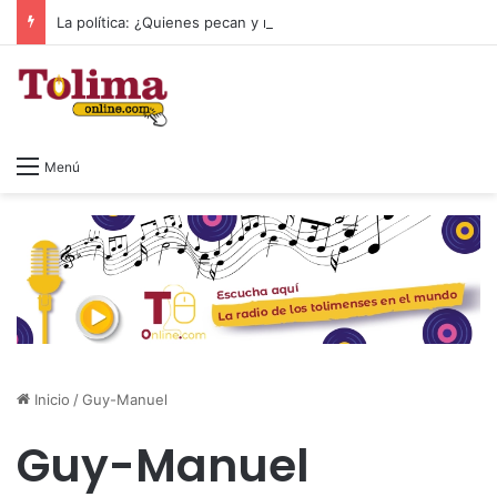
La política: ¿Quienes pecan y rezan empatan?
Menú
Inicio
/
Guy-Manuel
Guy-Manuel