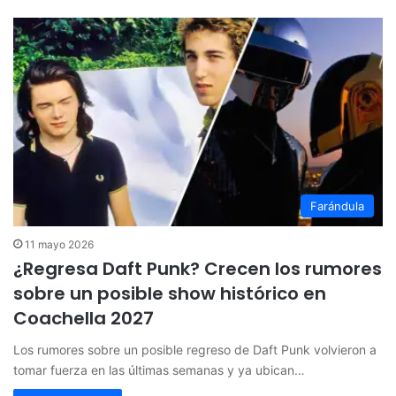
Farándula
11 mayo 2026
¿Regresa Daft Punk? Crecen los rumores
sobre un posible show histórico en
Coachella 2027
Los rumores sobre un posible regreso de Daft Punk volvieron a
tomar fuerza en las últimas semanas y ya ubican…