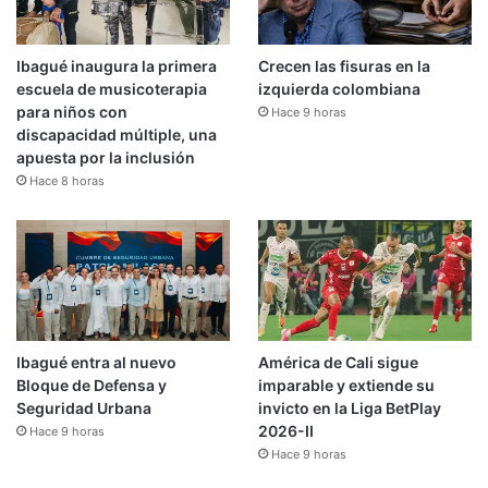
Ibagué inaugura la primera
Crecen las fisuras en la
escuela de musicoterapia
izquierda colombiana
para niños con
Hace 9 horas
discapacidad múltiple, una
apuesta por la inclusión
Hace 8 horas
Ibagué entra al nuevo
América de Cali sigue
Bloque de Defensa y
imparable y extiende su
Seguridad Urbana
invicto en la Liga BetPlay
2026-II
Hace 9 horas
Hace 9 horas