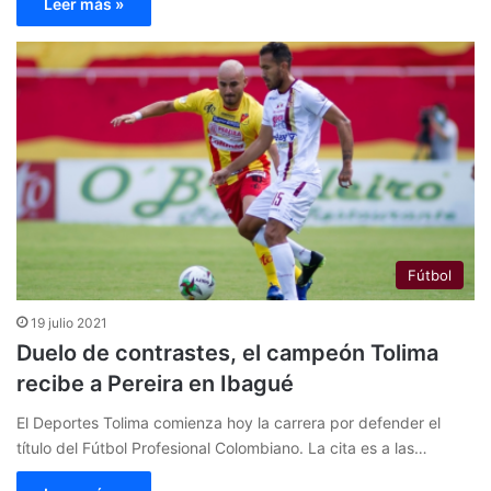
Leer más »
Fútbol
19 julio 2021
Duelo de contrastes, el campeón Tolima
recibe a Pereira en Ibagué
El Deportes Tolima comienza hoy la carrera por defender el
título del Fútbol Profesional Colombiano. La cita es a las…