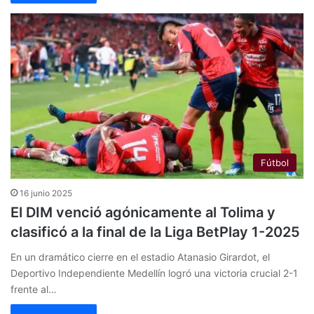
Fútbol
16 junio 2025
El DIM venció agónicamente al Tolima y
clasificó a la final de la Liga BetPlay 1-2025
En un dramático cierre en el estadio Atanasio Girardot, el
Deportivo Independiente Medellín logró una victoria crucial 2-1
frente al…