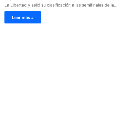
La Libertad y selló su clasificación a las semifinales de la…
Leer más »