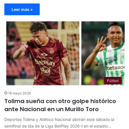
Leer más »
Fútbol
16 mayo 2026
Tolima sueña con otro golpe histórico
ante Nacional en un Murillo Toro
Deportes Tolima y Atlético Nacional abrirán este sábado la
semifinal de ida de la Liga BetPlay 2026-I en el estadio…