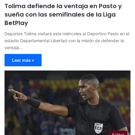
Tolima defiende la ventaja en Pasto y
sueña con las semifinales de la Liga
BetPlay
Deportes Tolima visitará este miércoles al Deportivo Pasto en el
estadio Departamental Libertad con la misión de defender la
ventaja…
Leer más »
Fútbol