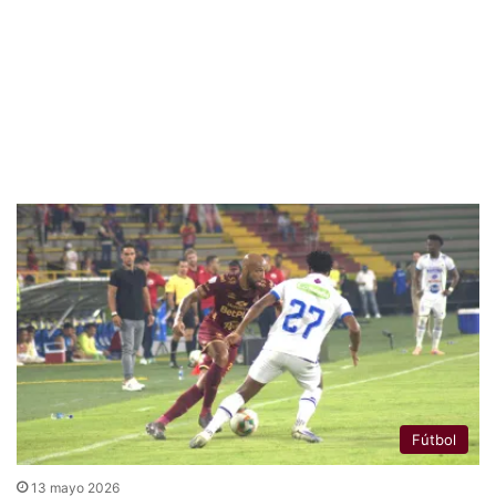
Fútbol
13 mayo 2026