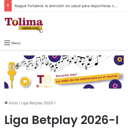
Ibagué fortalece la atención en salud para deportistas con nuevo espacio en el Parque Deportivo
Menú
Inicio
/
Liga Betplay 2026-I
Liga Betplay 2026-I