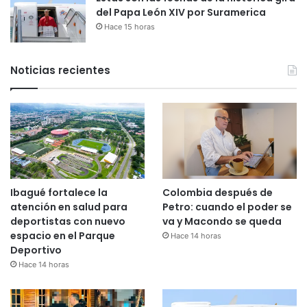
del Papa León XIV por Suramerica
Hace 15 horas
Noticias recientes
Ibagué fortalece la
Colombia después de
atención en salud para
Petro: cuando el poder se
deportistas con nuevo
va y Macondo se queda
espacio en el Parque
Hace 14 horas
Deportivo
Hace 14 horas