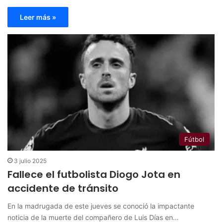
Leer más »
Fútbol
3 julio 2025
Fallece el futbolista Diogo Jota en
accidente de tránsito
En la madrugada de este jueves se conoció la impactante
noticia de la muerte del compañero de Luis Días en…