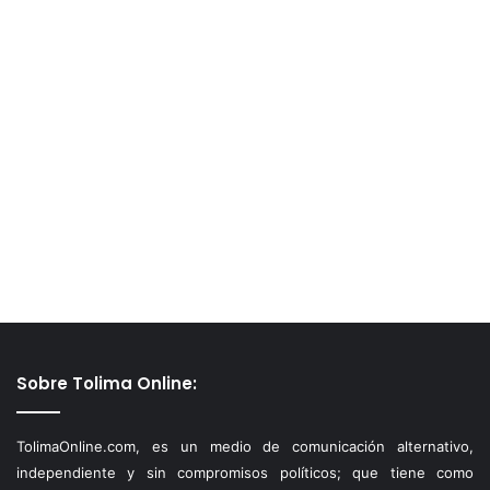
Sobre Tolima Online:
TolimaOnline.com, es un medio de comunicación alternativo,
independiente y sin compromisos políticos; que tiene como