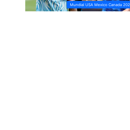
Mundial USA Mexico Canada 20