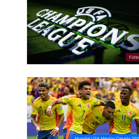
Fútb
Mundial USA Mexico Canada 20