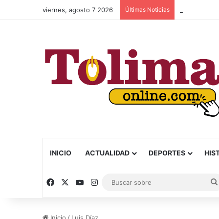
viernes, agosto 7 2026
Últimas Noticias
INICIO
ACTUALIDAD
DEPORTES
HIS
Facebook
X
YouTube
Instagram
Inicio
/
Luis Díaz