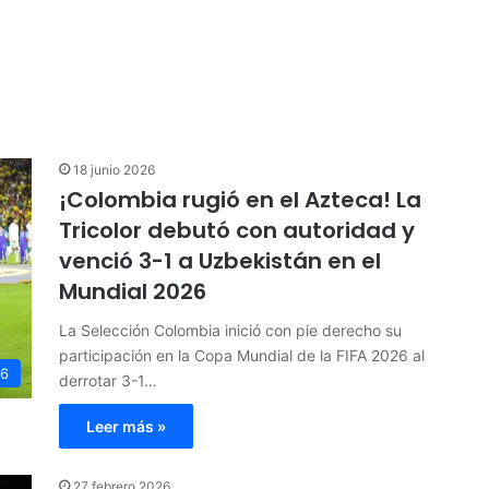
18 junio 2026
¡Colombia rugió en el Azteca! La
Tricolor debutó con autoridad y
venció 3-1 a Uzbekistán en el
Mundial 2026
La Selección Colombia inició con pie derecho su
participación en la Copa Mundial de la FIFA 2026 al
26
derrotar 3-1…
Leer más »
27 febrero 2026