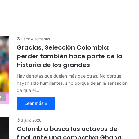
Hace 4 semanas
Gracias, Selección Colombia:
perder también hace parte de la
historia de los grandes
Hay derrotas que duelen más que otras. No porque
hayan sido humillantes, sino porque dejan la sensación
de que el…
ón
Leer más »
3 julio 2026
Colombia busca los octavos de
final ante una combativa Ghana