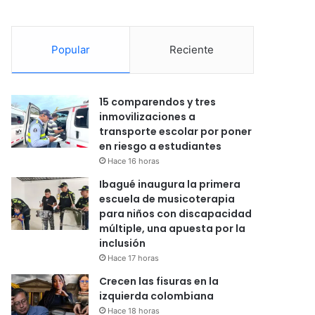
Popular
Reciente
15 comparendos y tres
inmovilizaciones a
transporte escolar por poner
en riesgo a estudiantes
Hace 16 horas
Ibagué inaugura la primera
escuela de musicoterapia
para niños con discapacidad
múltiple, una apuesta por la
inclusión
Hace 17 horas
Crecen las fisuras en la
izquierda colombiana
Hace 18 horas