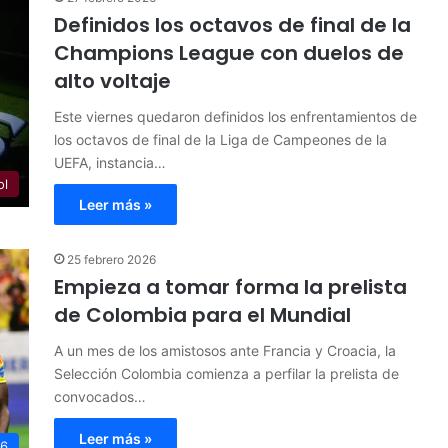
Definidos los octavos de final de la
Champions League con duelos de
alto voltaje
Este viernes quedaron definidos los enfrentamientos de
los octavos de final de la Liga de Campeones de la
UEFA, instancia…
ol
Leer más »
25 febrero 2026
Empieza a tomar forma la prelista
de Colombia para el Mundial
A un mes de los amistosos ante Francia y Croacia, la
Selección Colombia comienza a perfilar la prelista de
convocados…
Leer más »
26