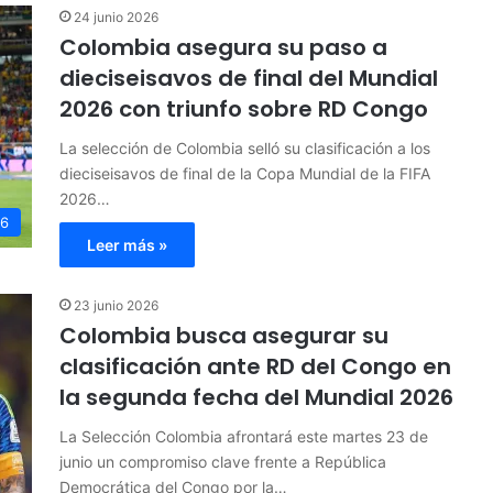
24 junio 2026
Colombia asegura su paso a
dieciseisavos de final del Mundial
2026 con triunfo sobre RD Congo
La selección de Colombia selló su clasificación a los
dieciseisavos de final de la Copa Mundial de la FIFA
2026…
26
Leer más »
23 junio 2026
Colombia busca asegurar su
clasificación ante RD del Congo en
la segunda fecha del Mundial 2026
La Selección Colombia afrontará este martes 23 de
junio un compromiso clave frente a República
Democrática del Congo por la…