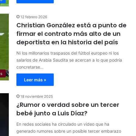
12 febrero 2026
Christian González está a punto de
firmar el contrato más alto de un
deportista en la historia del país
Ni los millonarios traspasos del fútbol europeo ni los
salarios de Arabia Saudita se acercan a lo que podría
concretarse…
es
Leer más »
18 noviembre 2025
¿Rumor o verdad sobre un tercer
bebé junto a Luis Díaz?
En redes sociales ha circulado un video que ha
generado rumores sobre un posible tercer embarazo