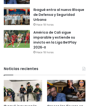
Ibagué entra al nuevo Bloque
de Defensa y Seguridad
Urbana
Hace 18 horas
América de Cali sigue
imparable y extiende su
invicto en la Liga BetPlay
2026-II
Hace 18 horas
Noticias recientes