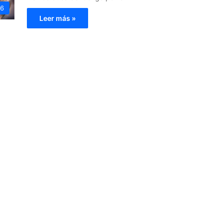
26
Leer más »