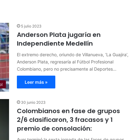
5 julio 2023
Anderson Plata jugaría en
Independiente Medellín
El extremo derecho, oriundo de Villanueva, ‘La Guajira’,
Anderson Plata, regresaría al Fútbol Profesional
Colombiano, pero no precisamente al Deportes…
Leer más »
ol
30 junio 2023
Colombianos en fase de grupos
2/6 clasificaron, 3 fracasos y 1
premio de consolación:
Ayer terminó la sexta jornada de las fases de grupos,