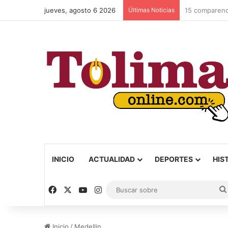
jueves, agosto 6 2026
Últimas Noticias
INICIO
ACTUALIDAD
DEPORTES
HIS
Facebook
X
YouTube
Instagram
Inicio
/
Medellin