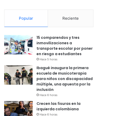
Popular
Reciente
15 comparendos y tres
inmovilizaciones a
transporte escolar por poner
en riesgo a estudiantes
Hace 5 horas
Ibagué inaugura la primera
escuela de musicoterapia
para niños con discapacidad
múltiple, una apuesta por la
inclusión
Hace 6 horas
Crecen las fisuras en la
izquierda colombiana
Hace 6 horas