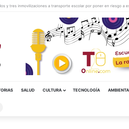
TORIAS
SALUD
CULTURA
TECNOLOGÍA
AMBIENTA
Buscar
sobre