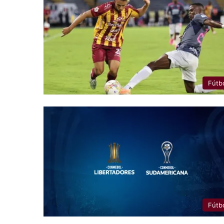
Fútb
Fútb