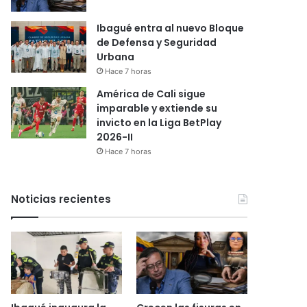
Ibagué entra al nuevo Bloque
de Defensa y Seguridad
Urbana
Hace 7 horas
América de Cali sigue
imparable y extiende su
invicto en la Liga BetPlay
2026-II
Hace 7 horas
Noticias recientes