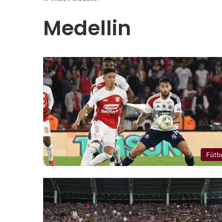
Medellin
Fútb