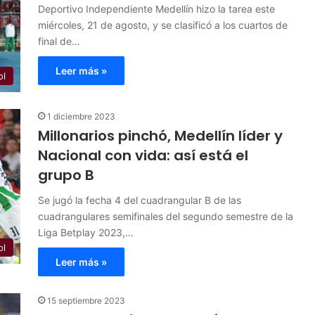
Deportivo Independiente Medellín hizo la tarea este
miércoles, 21 de agosto, y se clasificó a los cuartos de
final de…
Leer más »
ol
1 diciembre 2023
Millonarios pinchó, Medellín líder y
Nacional con vida: así está el
grupo B
Se jugó la fecha 4 del cuadrangular B de las
cuadrangulares semifinales del segundo semestre de la
Liga Betplay 2023,…
ol
Leer más »
15 septiembre 2023