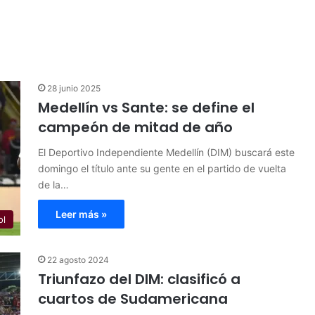
28 junio 2025
Medellín vs Sante: se define el
campeón de mitad de año
El Deportivo Independiente Medellín (DIM) buscará este
domingo el título ante su gente en el partido de vuelta
de la…
Leer más »
ol
22 agosto 2024
Triunfazo del DIM: clasificó a
cuartos de Sudamericana