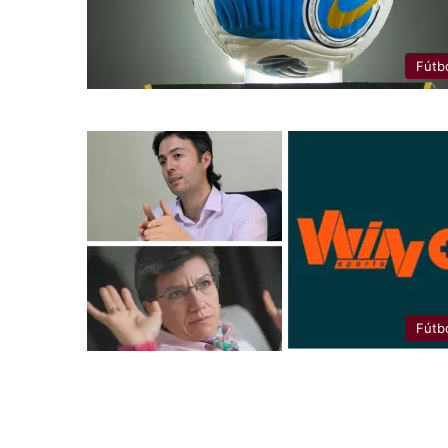
Fútb
Fútb