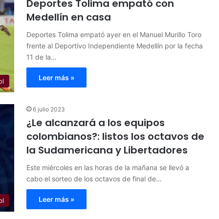
Deportes Tolima empató con
Medellín en casa
Deportes Tolima empató ayer en el Manuel Murillo Toro
frente al Deportivo Independiente Medellín por la fecha
11 de la…
Leer más »
ol
6 julio 2023
¿Le alcanzará a los equipos
colombianos?: listos los octavos de
la Sudamericana y Libertadores
Este miércoles en las horas de la mañana se llevó a
cabo el sorteo de los octavos de final de…
Leer más »
ol