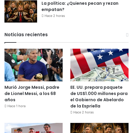
La política: ¿Quienes pecan y rezan
empatan?
Hace 2 horas
Noticias recientes
Murió Jorge Messi, padre
EE. UU. prepara paquete
de Lionel Messi, a los 68
de US$1.000 millones para
años
el Gobierno de Abelardo
de la Espriella
Hace 1 hora
Hace 2 horas