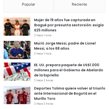
Popular
Reciente
Mujer de 19 años fue capturada en
Ibagué por presunta sextorsión: exigía
$25 millones
Hace 1 hora
Murió Jorge Messi, padre de Lionel
Messi, a los 68 años
Hace 1 hora
EE. UU. prepara paquete de US$1.000
millones para el Gobierno de Abelardo
de la Espriella
Hace 2 horas
Deportes Tolima quiere volver al triunfo
ante Internacional de Bogotá en el
Murillo Toro
Hace 2 horas