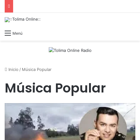
Menú
Inicio
/
Música Popular
Música Popular