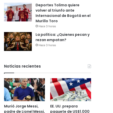
Deportes Tolima quiere
volver al triunfo ante
Internacional de Bogotá en el
Murillo Toro
Hace 3 horas
La política: ¿Quienes pecan y
rezan empatan?
Hace 3 horas
Noticias recientes
Murió Jorge Messi,
EE. UU. prepara
padre de Lionel Messi,
paquete de US$1.000