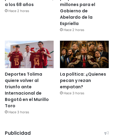
a los 68 años
millones para el
Gobierno de
Hace 2 horas
Abelardo de la
Espriella
Hace 2 horas
Deportes Tolima
La política: ¿Quienes
quiere volver al
pecan y rezan
triunfo ante
empatan?
Internacional de
Hace 3 horas
Bogotá en el Murillo
Toro
Hace 3 horas
Publicidad