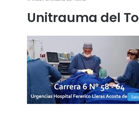
Unitrauma del T
Sal