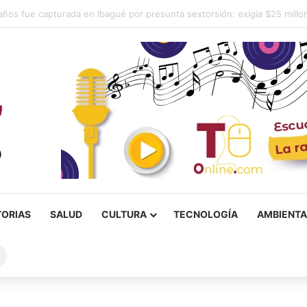
Messi, padre de Lionel Messi, a los 68 años
TORIAS
SALUD
CULTURA
TECNOLOGÍA
AMBIENTA
Buscar
sobre