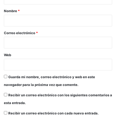
a
r
Nombre
*
i
o
*
Correo electrónico
*
Web
Guarda mi nombre, correo electrónico y web en este
navegador para la próxima vez que comente.
Recibir un correo electrónico con los siguientes comentarios a
esta entrada.
Recibir un correo electrónico con cada nueva entrada.