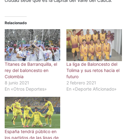
ciudad sede que es la capital del Valle del Cauca.
Relacionado
Titanes de Barranquilla, el
La liga de Baloncesto del
rey del baloncesto en
Tolima y sus retos hacia el
Colombia
futuro
8 junio 2021
2 febrero 2021
En «Otros Deportes»
En «Deporte Aficionado»
España tendrá público en
los partidos de las ligas de