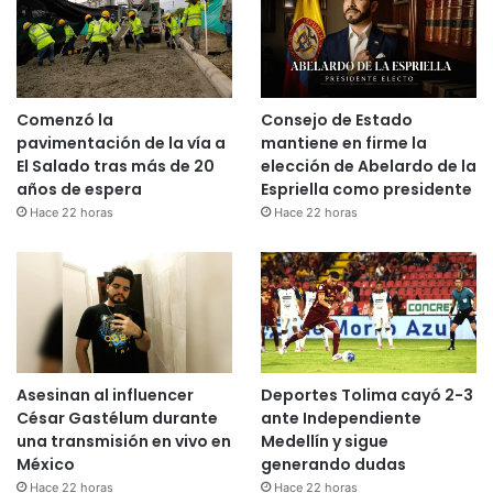
Comenzó la
Consejo de Estado
pavimentación de la vía a
mantiene en firme la
El Salado tras más de 20
elección de Abelardo de la
años de espera
Espriella como presidente
Hace 22 horas
Hace 22 horas
Asesinan al influencer
Deportes Tolima cayó 2-3
César Gastélum durante
ante Independiente
una transmisión en vivo en
Medellín y sigue
México
generando dudas
Hace 22 horas
Hace 22 horas