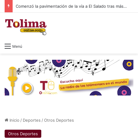
Comenzó la pavimentación de la vía a El Salado tras más de 20 años de espera
Menú
Inicio
/
Deportes
/
Otros Deportes
Otros Deportes