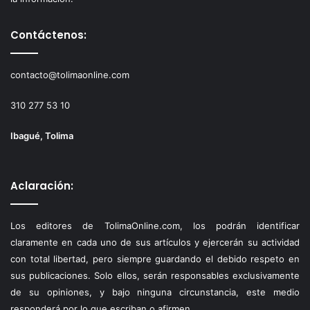
Contáctenos:
contacto@tolimaonline.com
310 277 53 10
Ibagué, Tolima
Aclaración:
Los editores de TolimaOnline.com, los podrán identificar
claramente en cada uno de sus artículos y ejercerán su actividad
con total libertad, pero siempre guardando el debido respeto en
sus publicaciones. Solo ellos, serán responsables exclusivamente
de su opiniones, y bajo ninguna circunstancia, este medio
responderá por lo que escriban o afirmen.