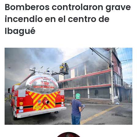
Bomberos controlaron grave
incendio en el centro de
Ibagué