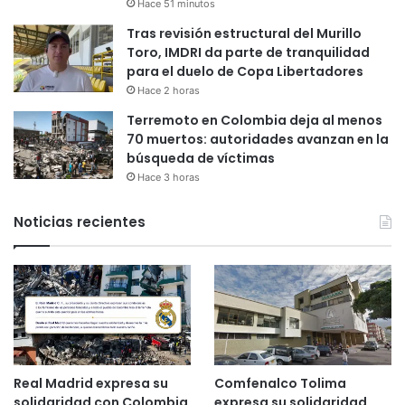
Hace 51 minutos
Tras revisión estructural del Murillo
Toro, IMDRI da parte de tranquilidad
para el duelo de Copa Libertadores
Hace 2 horas
Terremoto en Colombia deja al menos
70 muertos: autoridades avanzan en la
búsqueda de víctimas
Hace 3 horas
Noticias recientes
Real Madrid expresa su
Comfenalco Tolima
solidaridad con Colombia
expresa su solidaridad