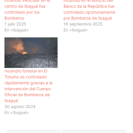
Incendio vehicular en el
Incendio en el edificio del
centro de Ibagué fue
Banco de la República fue
controlado por los
controlado oportunamente
Bomberos
por Bomberos de Ibagué
1 julio 2025
16 septiembre 2025
En «Ibagué»
En «Ibagué»
Incendio forestal en El
Totumo es controlado
rápidamente gracias a la
intervención del Cuerpo
Oficial de Bomberos de
Ibagué
30 agosto 2024
En «Ibagué»