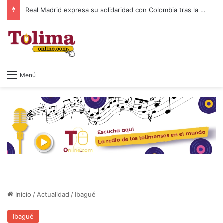
Comfenalco Tolima expresa su solidaridad con las familias y empresas afectadas por el terremoto registrado en Colombia
Menú
Inicio
/
Actualidad
/
Ibagué
Ibagué