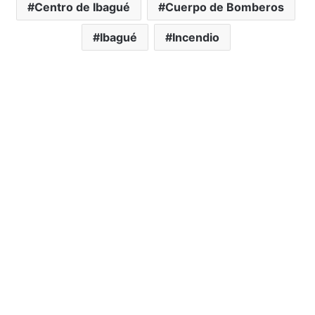
Centro de Ibagué
Cuerpo de Bomberos
Ibagué
Incendio