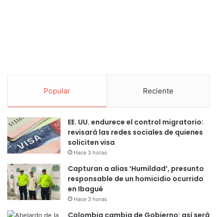
Popular
Reciente
EE. UU. endurece el control migratorio:
revisará las redes sociales de quienes
soliciten visa
Hace 3 horas
Capturan a alias ‘Humildad’, presunto
responsable de un homicidio ocurrido
en Ibagué
Hace 3 horas
Colombia cambia de Gobierno: así será