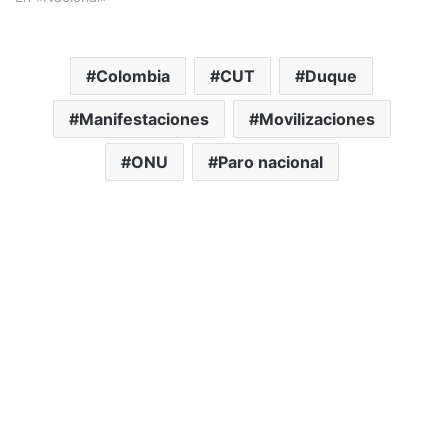
Colombia
CUT
Duque
Manifestaciones
Movilizaciones
ONU
Paro nacional