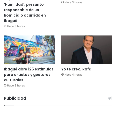
Hace 3 horas
‘Humildad’, presunto
responsable de un
homicidio ocurrido en
Ibagué
Hace 3 horas
Ibagué abre 125 estímulos
Yo te creo, Rafa
para artistas y gestores
Hace 4 horas
culturales
Hace 3 horas
Publicidad