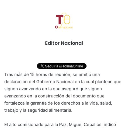
Editor Nacional
Tras más de 15 horas de reunión, se emitió una
declaración del Gobierno Nacional en la cual plantean que
siguen avanzando en la que aseguró que siguen
avanzando en la construcción del documento que
fortalezca la garantía
de los derechos a la vida, salud,
trabajo y la seguridad alimentaria.
El alto comisionado para la Paz, Miguel Ceballos, indicó