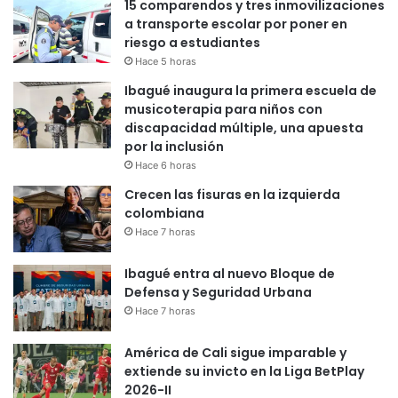
15 comparendos y tres inmovilizaciones
a transporte escolar por poner en
riesgo a estudiantes
Hace 5 horas
Ibagué inaugura la primera escuela de
musicoterapia para niños con
discapacidad múltiple, una apuesta
por la inclusión
Hace 6 horas
Crecen las fisuras en la izquierda
colombiana
Hace 7 horas
Ibagué entra al nuevo Bloque de
Defensa y Seguridad Urbana
Hace 7 horas
América de Cali sigue imparable y
extiende su invicto en la Liga BetPlay
2026-II