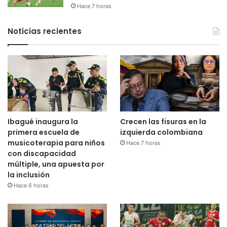
Hace 7 horas
Noticias recientes
Ibagué inaugura la
Crecen las fisuras en la
primera escuela de
izquierda colombiana
musicoterapia para niños
Hace 7 horas
con discapacidad
múltiple, una apuesta por
la inclusión
Hace 6 horas