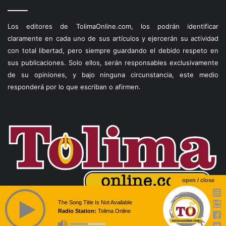
Los editores de TolimaOnline.com, los podrán identificar
claramente en cada uno de sus artículos y ejercerán su actividad
con total libertad, pero siempre guardando el debido respeto en
sus publicaciones. Solo ellos, serán responsables exclusivamente
de su opiniones, y bajo ninguna circunstancia, este medio
responderá por lo que escriban o afirmen.
open / close
The Song Title Is Not Available
Radio Station:
Tolima Online