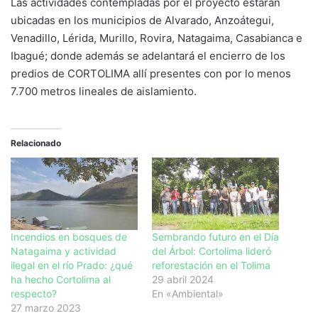
Las actividades contempladas por el proyecto estarán
ubicadas en los municipios de Alvarado, Anzoátegui,
Venadillo, Lérida, Murillo, Rovira, Natagaima, Casabianca e
Ibagué; donde además se adelantará el encierro de los
predios de CORTOLIMA allí presentes con por lo menos
7.700 metros lineales de aislamiento.
Relacionado
Incendios en bosques de
Sembrando futuro en el Día
Natagaima y actividad
del Árbol: Cortolima lideró
ilegal en el río Prado: ¿qué
reforestación en el Tolima
ha hecho Cortolima al
29 abril 2024
respecto?
En «Ambiental»
27 marzo 2023