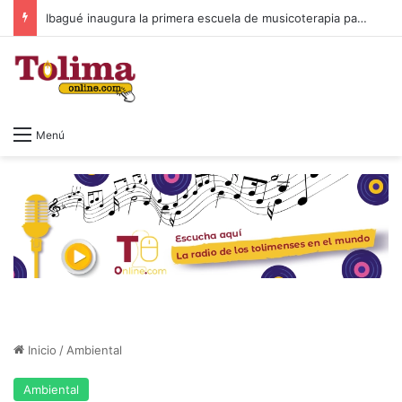
Ibagué inaugura la primera escuela de musicoterapia para niños con discapacidad múltiple, una apuesta por la inclusión
Menú
Inicio
/
Ambiental
Ambiental