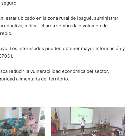
l seguro.
n: estar ubicado en la zona rural de Ibagué, suministrar
d productiva, indicar el área sembrada o volumen de
redio.
 mayo. Los interesados pueden obtener mayor información y
07031.
sca reducir la vulnerabilidad económica del sector,
uridad alimentaria del territorio.