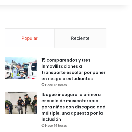
Popular
Reciente
15 comparendos y tres
inmovilizaciones a
transporte escolar por poner
en riesgo a estudiantes
Hace 12 horas
Ibagué inaugura la primera
escuela de musicoterapia
para niños con discapacidad
múltiple, una apuesta por la
inclusión
Hace 14 horas