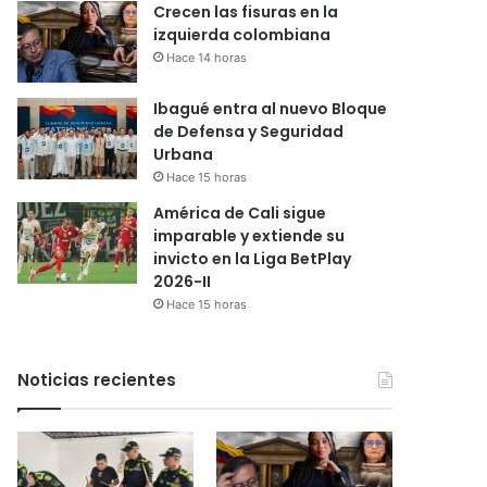
Crecen las fisuras en la
izquierda colombiana
Hace 14 horas
Ibagué entra al nuevo Bloque
de Defensa y Seguridad
Urbana
Hace 15 horas
América de Cali sigue
imparable y extiende su
invicto en la Liga BetPlay
2026-II
Hace 15 horas
Noticias recientes