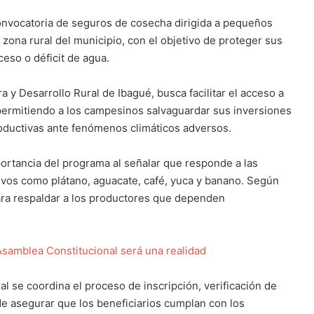
onvocatoria de seguros de cosecha dirigida a pequeños
zona rural del municipio, con el objetivo de proteger sus
ceso o déficit de agua.
ra y Desarrollo Rural de Ibagué
, busca facilitar el acceso a
permitiendo a los campesinos salvaguardar sus inversiones
productivas ante fenómenos climáticos adversos.
portancia del programa al señalar que responde a las
tivos como plátano, aguacate, café, yuca y banano. Según
para respaldar a los productores que dependen
Asamblea Constitucional será una realidad
al se coordina el proceso de inscripción, verificación de
de asegurar que los beneficiarios cumplan con los