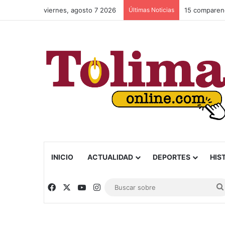
viernes, agosto 7 2026
Últimas Noticias
INICIO
ACTUALIDAD
DEPORTES
HIS
Facebook
X
YouTube
Instagram