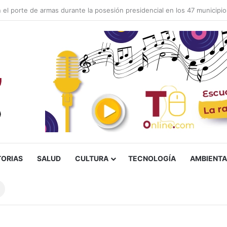
 pavimentación de la vía a El Salado tras más de 20 años de espera
TORIAS
SALUD
CULTURA
TECNOLOGÍA
AMBIENTA
Buscar
sobre