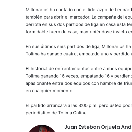
Millonarios ha contado con el liderazgo de Leonard
también para abrir el marcador. La campaña del equ
derrota en sus dos partidos de liga en casa esta t
formidable fuera de casa, manteniéndose invicto en
En sus últimos seis partidos de liga, Millonarios 
Tolima ha ganado cuatro, empatado uno y perdido 
El historial de enfrentamientos entre ambos equipo
Tolima ganando 16 veces, empatando 16 y perdiend
apasionante entre dos equipos con hambre de triun
en cualquier momento.
El partido arrancará a las 8:00 p.m. pero usted pod
periodístico de Tolima Online.
Juan Esteban Orjuela An