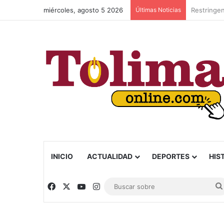
miércoles, agosto 5 2026
Últimas Noticias
Comenzó la
INICIO
ACTUALIDAD
DEPORTES
HIS
Facebook
X
YouTube
Instagram