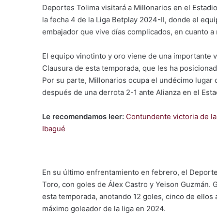
Deportes Tolima visitará a Millonarios en el Esta
la fecha 4 de la Liga Betplay 2024-II, donde el equ
embajador que vive días complicados, en cuanto a 
El equipo vinotinto y oro viene de una importante v
Clausura de esta temporada, que les ha posicionado
Por su parte, Millonarios ocupa el undécimo lugar 
después de una derrota 2-1 ante Alianza en el Es
Le recomendamos leer:
Contundente victoria de l
Ibagué
En su último enfrentamiento en febrero, el Deport
Toro, con goles de Álex Castro y Yeison Guzmán. Gu
esta temporada, anotando 12 goles, cinco de ellos 
máximo goleador de la liga en 2024.