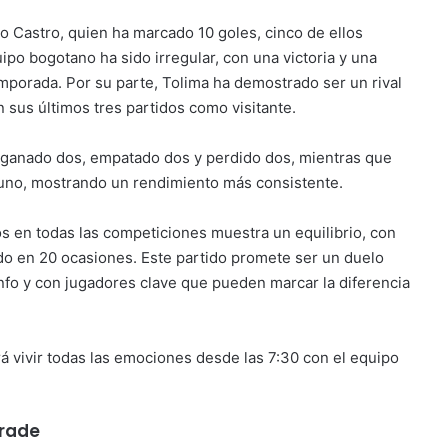
o Castro, quien ha marcado 10 goles, cinco de ellos
ipo bogotano ha sido irregular, con una victoria y una
emporada. Por su parte, Tolima ha demostrado ser un rival
 sus últimos tres partidos como visitante.
ha ganado dos, empatado dos y perdido dos, mientras que
uno, mostrando un rendimiento más consistente.
s en todas las competiciones muestra un equilibrio, con
o en 20 ocasiones. Este partido promete ser un duelo
fo y con jugadores clave que pueden marcar la diferencia
rá vivir todas las emociones desde las 7:30 con el equipo
drade