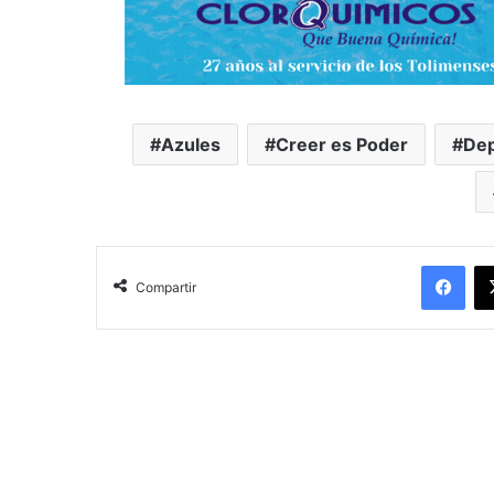
Azules
Creer es Poder
Dep
Facebook
Compartir