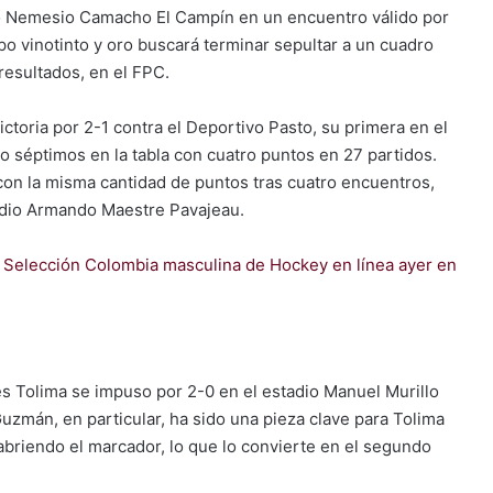
dio Nemesio Camacho El Campín en un encuentro válido por
ipo vinotinto y oro buscará terminar sepultar a un cuadro
resultados, en el FPC.
ictoria por 2-1 contra el Deportivo Pasto, su primera en el
 séptimos en la tabla con cuatro puntos en 27 partidos.
con la misma cantidad de puntos tras cuatro encuentros,
tadio Armando Maestre Pavajeau.
a Selección Colombia masculina de Hockey en línea ayer en
es Tolima se impuso por 2-0 en el estadio Manuel Murillo
zmán, en particular, ha sido una pieza clave para Tolima
abriendo el marcador, lo que lo convierte en el segundo