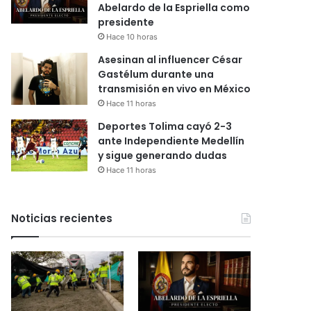
Abelardo de la Espriella como
presidente
Hace 10 horas
Asesinan al influencer César
Gastélum durante una
transmisión en vivo en México
Hace 11 horas
Deportes Tolima cayó 2-3
ante Independiente Medellín
y sigue generando dudas
Hace 11 horas
Noticias recientes