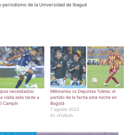
y periodismo de la Universidad de Ibagué
ipos necesitados:
Millonarios vs Deportes Tolima: el
a visita esta tarde a
partido de la fecha esta noche en
 El Campín
Bogotá
7 agosto 2023
En «Fútbol»