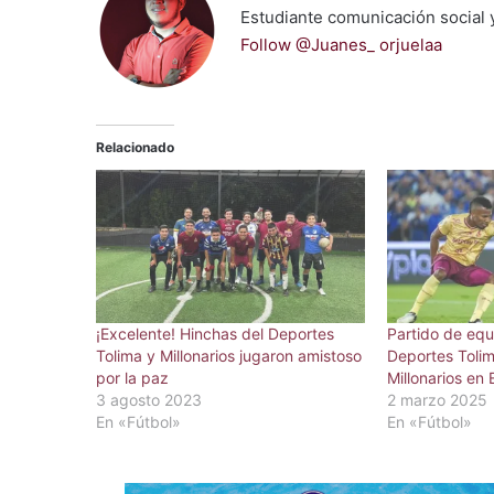
Estudiante comunicación social 
Follow @Juanes_ orjuelaa
Relacionado
¡Excelente! Hinchas del Deportes
Partido de equ
Tolima y Millonarios jugaron amistoso
Deportes Tolim
por la paz
Millonarios en
3 agosto 2023
2 marzo 2025
En «Fútbol»
En «Fútbol»