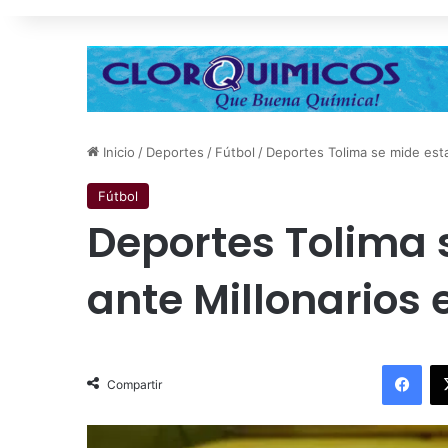
Inicio
/
Deportes
/
Fútbol
/
Deportes Tolima se mide esta
Fútbol
Deportes Tolima 
ante Millonarios
Facebook
Compartir