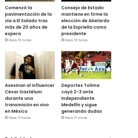
Comenzó la
Consejo de Estado
pavimentación de la
mantiene en firme la
vía a El Salado tras
elección de Abelardo
más de 20 años de
de la Espriella como
espera
presidente
Hace 10 horas
Hace 10 horas
Asesinan al influencer
Deportes Tolima
César Gastélum
cayó 2-3 ante
durante una
Independiente
transmisión en vivo
Medellín y sigue
en México
generando dudas
Hace 11 horas
Hace 11 horas