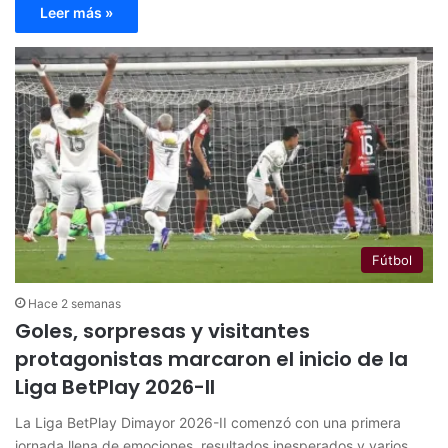
Leer más »
Fútbol
Hace 2 semanas
Goles, sorpresas y visitantes
protagonistas marcaron el inicio de la
Liga BetPlay 2026-II
La Liga BetPlay Dimayor 2026-II comenzó con una primera
jornada llena de emociones, resultados inesperados y varios