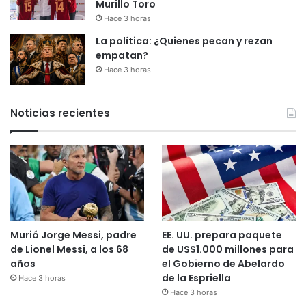
Murillo Toro
Hace 3 horas
La política: ¿Quienes pecan y rezan
empatan?
Hace 3 horas
Noticias recientes
Murió Jorge Messi, padre
EE. UU. prepara paquete
de Lionel Messi, a los 68
de US$1.000 millones para
años
el Gobierno de Abelardo
de la Espriella
Hace 3 horas
Hace 3 horas