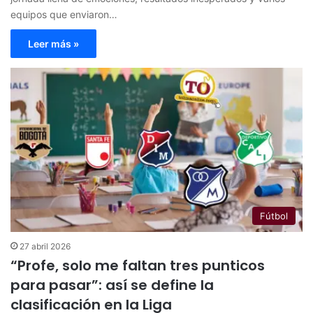
equipos que enviaron…
Leer más »
Fútbol
27 abril 2026
“Profe, solo me faltan tres punticos
para pasar”: así se define la
clasificación en la Liga