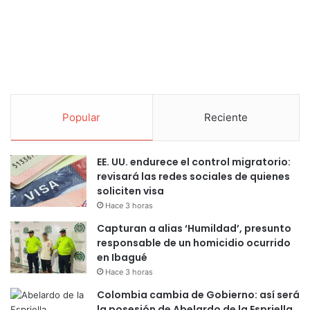
Popular
Reciente
EE. UU. endurece el control migratorio:
revisará las redes sociales de quienes
soliciten visa
Hace 3 horas
Capturan a alias ‘Humildad’, presunto
responsable de un homicidio ocurrido
en Ibagué
Hace 3 horas
Colombia cambia de Gobierno: así será
la posesión de Abelardo de la Espriella