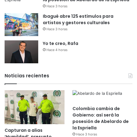
Hace 3 horas
Ibagué abre 125 estímulos para
artistas y gestores culturales
Hace 3 horas
Yo te creo, Rafa
Hace 4 horas
Noticias recientes
Colombia cambia de
Gobierno: así será la
posesión de Abelardo de
la Espriella
Capturan a alias
Hace 3 horas
‘Humildad’, presunto