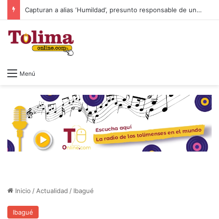
Capturan a alias ‘Humildad’, presunto responsable de un homicidio ocurrido en Ibagué
Menú
Inicio
/
Actualidad
/
Ibagué
Ibagué