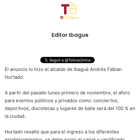
Editor Ibague
El anuncio lo hizo el alcalde de Ibagué Andrés Fabian
Hurtado.
A partir del pasado lunes primero de noviembre, el aforo
para eventos públicos y privados como: conciertos,
deportivos, discotecas y lugares de baile será del 100 % en
la ciudad.
Hurtado resaltó que para el ingreso a los diferentes
establecimientos, se debe exigir el carné o certificado