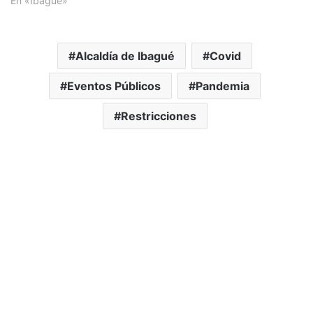
En «Ibagué»
Alcaldía de Ibagué
Covid
Eventos Públicos
Pandemia
Restricciones