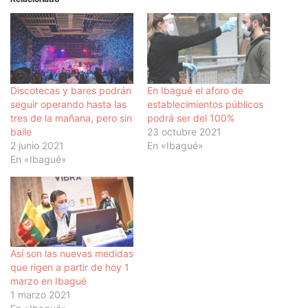
Discotecas y bares podrán
En Ibagué el aforo de
seguir operando hasta las
establecimientos públicos
tres de la mañana, pero sin
podrá ser del 100%
baile
23 octubre 2021
2 junio 2021
En «Ibagué»
En «Ibagué»
Así son las nuevas medidas
que rigen a partir de hoy 1
marzo en Ibagué
1 marzo 2021