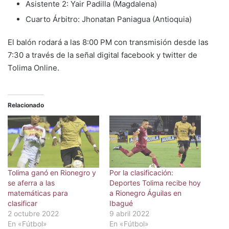
Asistente 2: Yair Padilla (Magdalena)
Cuarto Árbitro: Jhonatan Paniagua (Antioquia)
El balón rodará a las 8:00 PM con transmisión desde las
7:30 a través de la señal digital facebook y twitter de
Tolima Online.
Relacionado
Tolima ganó en Rionegro y
Por la clasificación:
se aferra a las
Deportes Tolima recibe hoy
matemáticas para
a Rionegro Águilas en
clasificar
Ibagué
2 octubre 2022
9 abril 2022
En «Fútbol»
En «Fútbol»