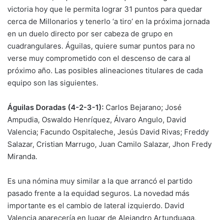
victoria hoy que le permita lograr 31 puntos para quedar
cerca de Millonarios y tenerlo ‘a tiro’ en la próxima jornada
en un duelo directo por ser cabeza de grupo en
cuadrangulares. Águilas, quiere sumar puntos para no
verse muy comprometido con el descenso de cara al
próximo año. Las posibles alineaciones titulares de cada
equipo son las siguientes.
Águilas Doradas (4-2-3-1):
Carlos Bejarano; José
Ampudia, Oswaldo Henríquez, Álvaro Angulo, David
Valencia; Facundo Ospitaleche, Jesús David Rivas; Freddy
Salazar, Cristian Marrugo, Juan Camilo Salazar, Jhon Fredy
Miranda.
Es una nómina muy similar a la que arrancó el partido
pasado frente a la equidad seguros. La novedad más
importante es el cambio de lateral izquierdo. David
Valencia aparecería en lugar de Alejandro Artunduaga,