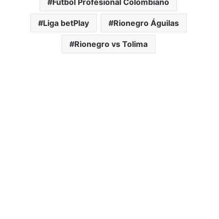
Fútbol Profesional Colombiano
Liga betPlay
Rionegro Águilas
Rionegro vs Tolima