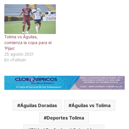
Tolima vs Águilas,
comienza la copa para el
‘Pijao’
25 agosto 2021
En «Fútbol»
Águilas Doradas
Águilas vs Tolima
Deportes Tolima