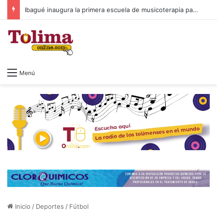
Ibagué inaugura la primera escuela de musicoterapia para niños con discapacidad múltiple, una apuesta por la inclusión
Menú
Inicio
/
Deportes
/
Fútbol