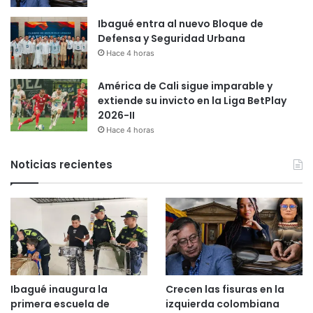
Ibagué entra al nuevo Bloque de
Defensa y Seguridad Urbana
Hace 4 horas
América de Cali sigue imparable y
extiende su invicto en la Liga BetPlay
2026-II
Hace 4 horas
Noticias recientes
Ibagué inaugura la
Crecen las fisuras en la
primera escuela de
izquierda colombiana