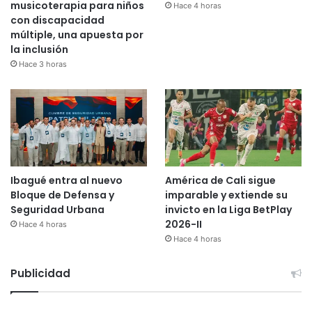
musicoterapia para niños
Hace 4 horas
con discapacidad
múltiple, una apuesta por
la inclusión
Hace 3 horas
Ibagué entra al nuevo
América de Cali sigue
Bloque de Defensa y
imparable y extiende su
Seguridad Urbana
invicto en la Liga BetPlay
2026-II
Hace 4 horas
Hace 4 horas
Publicidad