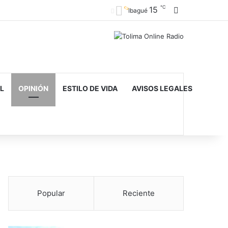
℃
15
Barra lateral
Ibagué
L
OPINIÓN
ESTILO DE VIDA
AVISOS LEGALES
Popular
Reciente