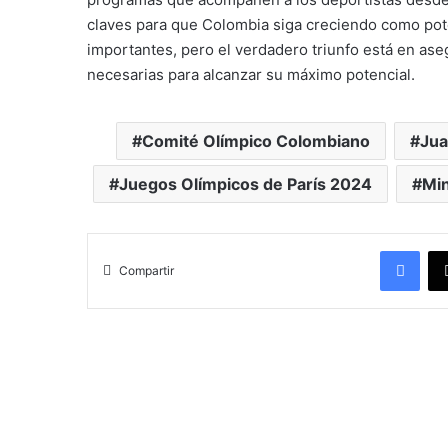
claves para que Colombia siga creciendo como poten
importantes, pero el verdadero triunfo está en ase
necesarias para alcanzar su máximo potencial.
Comité Olímpico Colombiano
Jua
Juegos Olímpicos de París 2024
Min
Facebook
Compartir