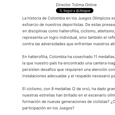
Director Tolima Online
La historia de Colombia en los Juegos Olímpicos es
esfuerzo de nuestros deportistas. De estas preseas
en disciplinas como halterofilia, ciclismo, atletism
representa un logro individual, sino también el ref
contra las adversidades que enfrentan nuestros atl
En halterofilia, Colombia ha cosechado 11 medallas
la que nuestro país ha encontrado una cantera ina
persisten desafíos que requieren una atención const
instalaciones adecuadas y el respaldo necesario pa
El ciclismo, con 8 medallas (2 de oro), ha dado gr
nuestras estrellas han brillado en el escenario olí
formación de nuevas generaciones de ciclistas? ¿C
participación en los Juegos?