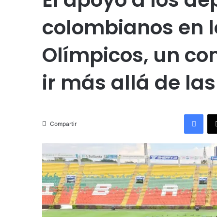
colombianos en 
Olímpicos, un c
ir más allá de la
Facebook
Compartir