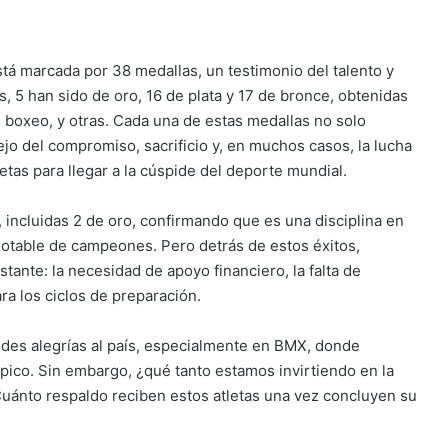
tá marcada por 38 medallas, un testimonio del talento y
, 5 han sido de oro, 16 de plata y 17 de bronce, obtenidas
o, boxeo, y otras. Cada una de estas medallas no solo
lejo del compromiso, sacrificio y, en muchos casos, la lucha
etas para llegar a la cúspide del deporte mundial.
, incluidas 2 de oro, confirmando que es una disciplina en
gotable de campeones. Pero detrás de estos éxitos,
ante: la necesidad de apoyo financiero, la falta de
ra los ciclos de preparación.
andes alegrías al país, especialmente en BMX, donde
mpico. Sin embargo, ¿qué tanto estamos invirtiendo en la
uánto respaldo reciben estos atletas una vez concluyen su