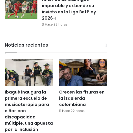
imparable y extiende su
invicto en la Liga BetPlay
2026-II
Hace 23 horas
Noticias recientes
Ibagué inaugura la
Crecen las fisuras en
primera escuela de
la izquierda
musicoterapia para
colombiana
niños con
Hace 22 horas
discapacidad
múltiple, una apuesta
por la inclusión