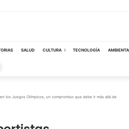
TORIAS
SALUD
CULTURA
TECNOLOGÍA
AMBIENTA
Buscar
sobre
 en los Juegos Olímpicos, un compromiso que debe ir más allá de
portistas