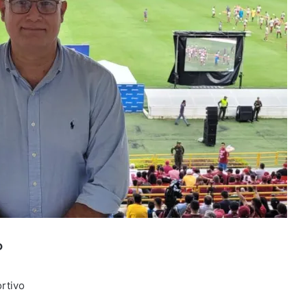
o
rtivo