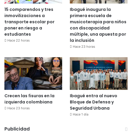
15 comparendos y tres
Ibagué inaugura la
inmovilizaciones a
primera escuela de
transporte escolar por
musicoterapia para niños
poner en riesgo a
con discapacidad
estudiantes
múltiple, una apuesta por
la inclusión
Hace 22 horas
Hace 23 horas
Crecen las fisuras en la
Ibagué entra al nuevo
izquierda colombiana
Bloque de Defensa y
Seguridad Urbana
Hace 23 horas
Hace 1 día
Publicidad