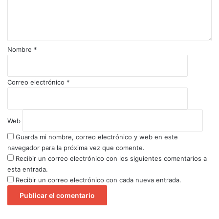
a
r
i
o
Nombre
*
*
Correo electrónico
*
Web
Guarda mi nombre, correo electrónico y web en este
navegador para la próxima vez que comente.
Recibir un correo electrónico con los siguientes comentarios a
esta entrada.
Recibir un correo electrónico con cada nueva entrada.