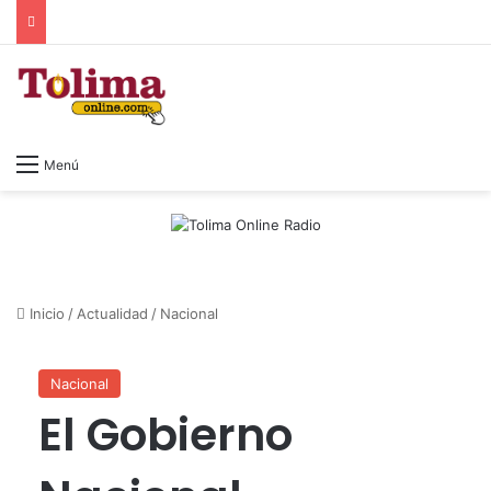
Menú
Inicio
/
Actualidad
/
Nacional
Nacional
El Gobierno