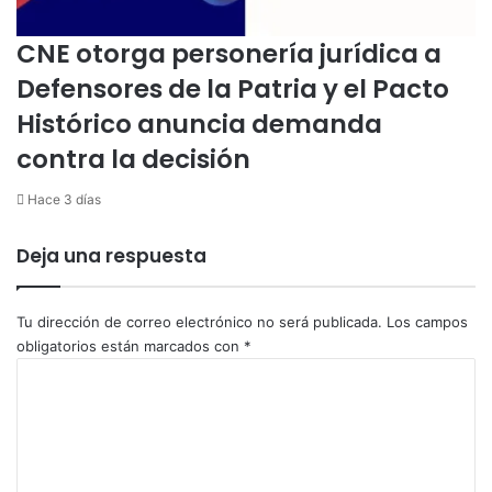
CNE otorga personería jurídica a
Defensores de la Patria y el Pacto
Histórico anuncia demanda
contra la decisión
Hace 3 días
Deja una respuesta
Tu dirección de correo electrónico no será publicada.
Los campos
obligatorios están marcados con
*
C
o
m
e
n
t