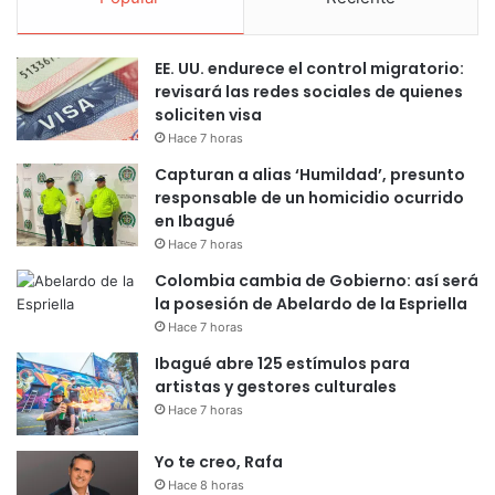
EE. UU. endurece el control migratorio:
revisará las redes sociales de quienes
soliciten visa
Hace 7 horas
Capturan a alias ‘Humildad’, presunto
responsable de un homicidio ocurrido
en Ibagué
Hace 7 horas
Colombia cambia de Gobierno: así será
la posesión de Abelardo de la Espriella
Hace 7 horas
Ibagué abre 125 estímulos para
artistas y gestores culturales
Hace 7 horas
Yo te creo, Rafa
Hace 8 horas