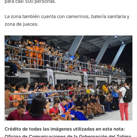
para casi 500 personas.
La zona también cuenta con camerinos, batería sanitaria y
zona de jueces.
Crédito de todas las imágenes utilizadas en esta nota:
Oficina de Comunicaciones de la Gobernación del Tolima