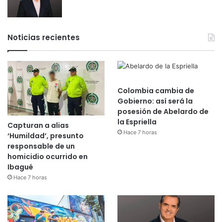
Noticias recientes
Colombia cambia de
Gobierno: así será la
posesión de Abelardo de
la Espriella
Capturan a alias
Hace 7 horas
‘Humildad’, presunto
responsable de un
homicidio ocurrido en
Ibagué
Hace 7 horas