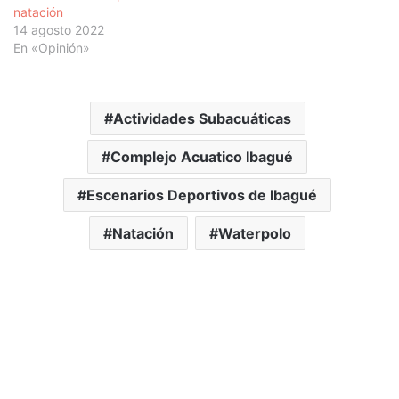
natación
14 agosto 2022
En «Opinión»
Actividades Subacuáticas
Complejo Acuatico Ibagué
Escenarios Deportivos de Ibagué
Natación
Waterpolo