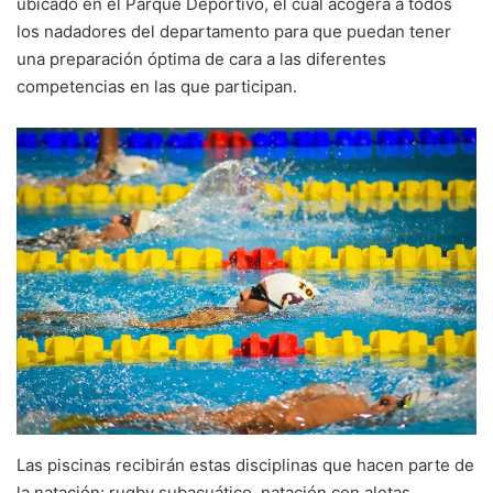
ubicado en el Parque Deportivo, el cual acogerá a todos
los nadadores del departamento para que puedan tener
una preparación óptima de cara a las diferentes
competencias en las que participan.
Las piscinas recibirán estas disciplinas que hacen parte de
la natación: rugby subacuático, natación con aletas,