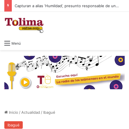
Capturan a alias ‘Humildad’, presunto responsable de un homicidio ocurrido en Ibagué
Menú
Inicio
/
Actualidad
/
Ibagué
Ibagué