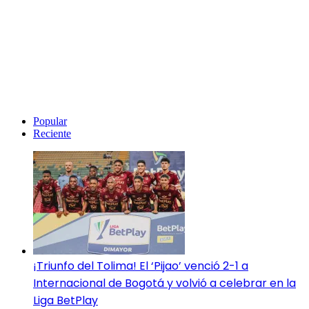
Popular
Reciente
¡Triunfo del Tolima! El ‘Pijao’ venció 2-1 a
Internacional de Bogotá y volvió a celebrar en la
Liga BetPlay