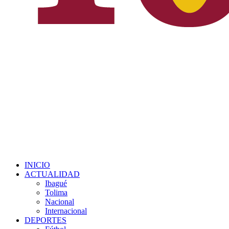
INICIO
ACTUALIDAD
Ibagué
Tolima
Nacional
Internacional
DEPORTES