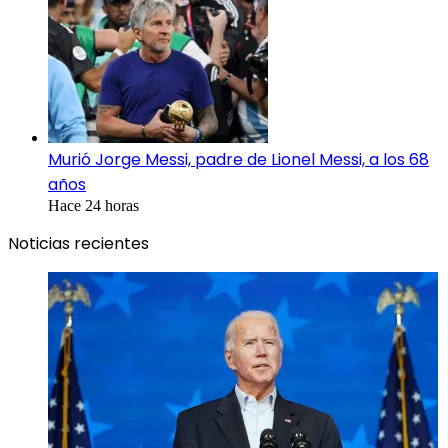
Murió Jorge Messi, padre de Lionel Messi, a los 68
años
Hace 24 horas
Noticias recientes