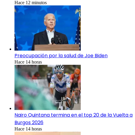
Hace 12 minutos
Preocupación por la salud de Joe Biden
Hace 14 horas
Nairo Quintana termina en el top 20 de la Vuelta a
Burgos 2026
Hace 14 horas