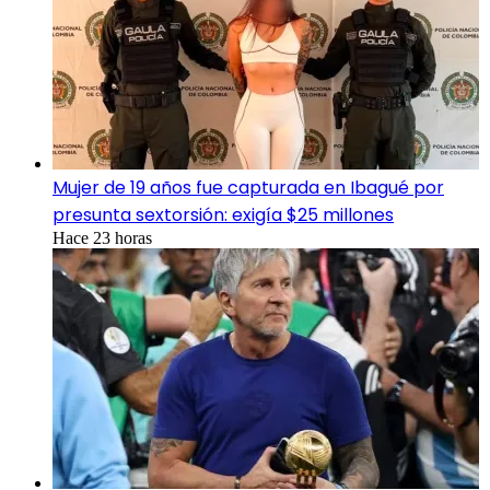
Mujer de 19 años fue capturada en Ibagué por
presunta sextorsión: exigía $25 millones
Hace 23 horas