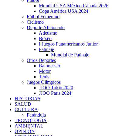
Fútbol
Mundial USA México Cánada 2026
Copa América USA 2024
Fútbol Femenino
Ciclismo
Deporte Aficionado
Atletismo
Boxeo
I Juegos Panamericanos Junior
Patinaje
Mundial de Patinaje
Otros Deportes
Baloncesto
Motor
Tenis
Juegos Olímpicos
JJOO Tokio 2020
JJOO Paris 2024
HISTORIAS
SALUD
CULTURA
Farándula
TECNOLOGÍA
AMBIENTAL
OPINIÓN