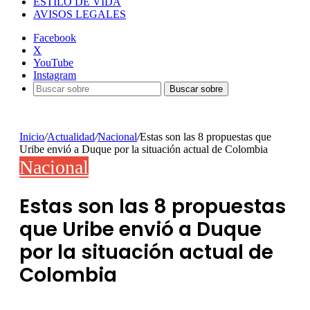
ESTILO DE VIDA
AVISOS LEGALES
Facebook
X
YouTube
Instagram
Buscar sobre
Inicio
/
Actualidad
/
Nacional
/
Estas son las 8 propuestas que
Uribe envió a Duque por la situación actual de Colombia
Nacional
Estas son las 8 propuestas
que Uribe envió a Duque
por la situación actual de
Colombia