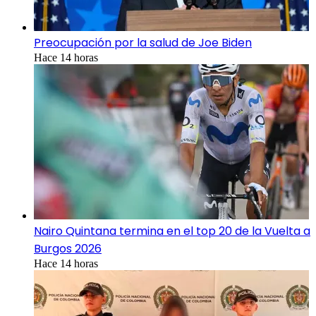
Preocupación por la salud de Joe Biden
Hace 14 horas
Nairo Quintana termina en el top 20 de la Vuelta a
Burgos 2026
Hace 14 horas