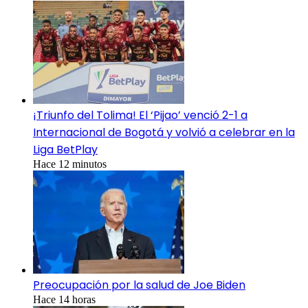
¡Triunfo del Tolima! El ‘Pijao’ venció 2-1 a
Internacional de Bogotá y volvió a celebrar en la
Liga BetPlay
Hace 12 minutos
Preocupación por la salud de Joe Biden
Hace 14 horas