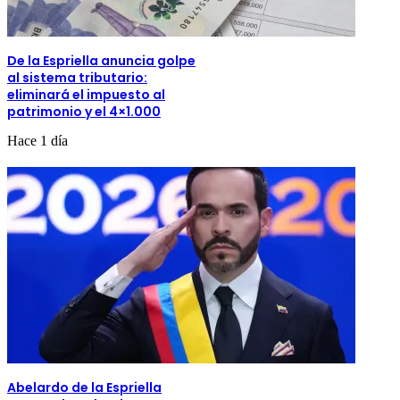
De la Espriella anuncia golpe
al sistema tributario:
eliminará el impuesto al
patrimonio y el 4×1.000
Hace 1 día
Abelardo de la Espriella