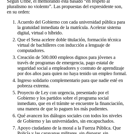
Según Uribe, el memorando está basado “en respeto al
pluralismo no violento”. Las propuestas del expresidente son,
en su orden:
Acuerdo del Gobierno con cada universidad pública para
la gratuidad inmediata de la matrícula. Acelerar sistema
digital, virtual o híbrido.
Que el Sena acelere doble titulación, formación técnica
virtual de bachilleres con inducción a lenguaje de
computadores.
Creación de 500.000 empleos dignos para jóvenes a
través de programas de emergencia, pago estatal de
seguridad social a empleadores y contrato de aprendizaje
por dos años para quien no haya tenido un empleo formal.
Ingreso solidario complementario para que nadie esté en
pobreza extrema.
Proyecto de Ley con urgencia, presentado por el
Gobierno y los partidos sobre el programa social
inmediato, que en el trámite se encuentre la financiación,
una manera de que lo paguen los más pudientes.
Qué avancen los diálogos sociales con todos los niveles
de Gobierno y las universidades, sin encapuchados.
Apoyo ciudadano de la moral a la Fuerza Pública. Que
Policía y las caravanas militares, sin disparar, sin