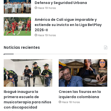
Defensa y Seguridad Urbana
Hace 19 horas
América de Cali sigue imparable y
extiende su invicto en la Liga BetPlay
2026-II
Hace 19 horas
Noticias recientes
Ibagué inaugura la
Crecen las fisuras en la
primera escuela de
izquierda colombiana
musicoterapia para niños
Hace 18 horas
con discapacidad