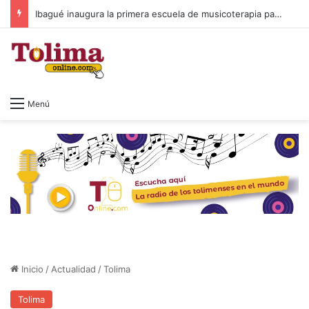
Ibagué inaugura la primera escuela de musicoterapia para niños con discapacidad múltiple, una apuesta por la inclusión
Menú
Inicio
/
Actualidad
/
Tolima
Tolima