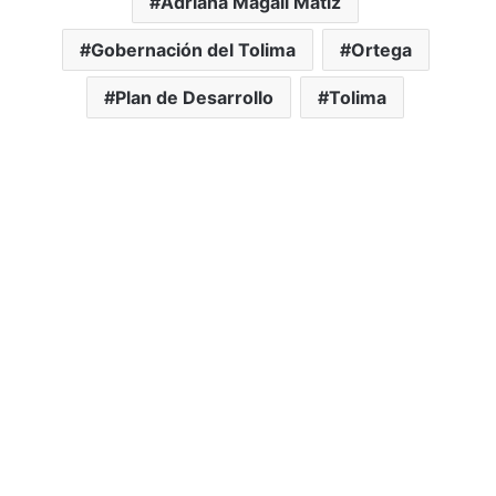
Adriana Magali Matiz
Gobernación del Tolima
Ortega
Plan de Desarrollo
Tolima