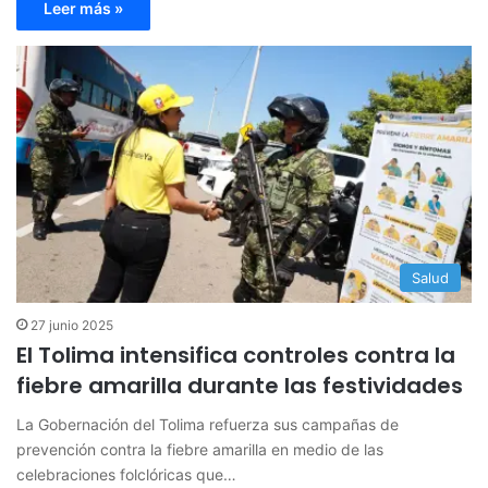
Leer más »
Salud
27 junio 2025
El Tolima intensifica controles contra la
fiebre amarilla durante las festividades
La Gobernación del Tolima refuerza sus campañas de
prevención contra la fiebre amarilla en medio de las
celebraciones folclóricas que…