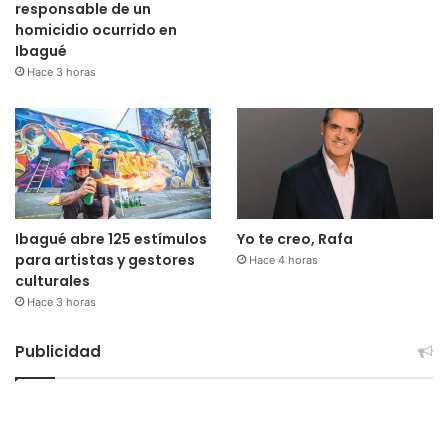
responsable de un
homicidio ocurrido en
Ibagué
Hace 3 horas
Ibagué abre 125 estímulos
Yo te creo, Rafa
para artistas y gestores
Hace 4 horas
culturales
Hace 3 horas
Publicidad