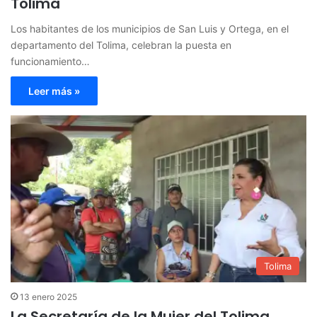
Tolima
Los habitantes de los municipios de San Luis y Ortega, en el
departamento del Tolima, celebran la puesta en
funcionamiento…
Leer más »
Tolima
13 enero 2025
La Secretaría de la Mujer del Tolima