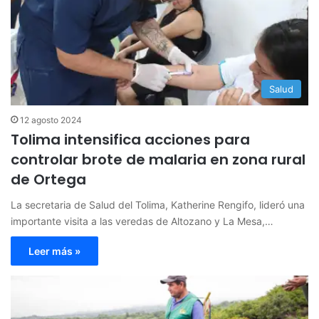
Salud
12 agosto 2024
Tolima intensifica acciones para
controlar brote de malaria en zona rural
de Ortega
La secretaria de Salud del Tolima, Katherine Rengifo, lideró una
importante visita a las veredas de Altozano y La Mesa,…
Leer más »