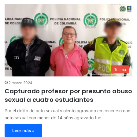
Tolima
2 marzo 2024
Capturado profesor por presunto abuso
sexual a cuatro estudiantes
Por el delito de acto sexual violento agravado en concurso con
acto sexual con menor de 14 años agravado fue…
Leer más »