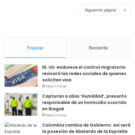
Siguiente página
Popular
Reciente
EE. UU. endurece el control migratorio:
revisará las redes sociales de quienes
soliciten visa
Hace 3 horas
Capturan a alias ‘Humildad’, presunto
responsable de un homicidio ocurrido
en Ibagué
Hace 3 horas
Colombia cambia de Gobierno: así será
la posesión de Abelardo de la Espriella