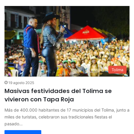
Tolima
19 agosto 2025
Masivas festividades del Tolima se
vivieron con Tapa Roja
Más de 400.000 habitantes de 17 municipios del Tolima, junto a
miles de turistas, celebraron sus tradicionales fiestas el
pasado…