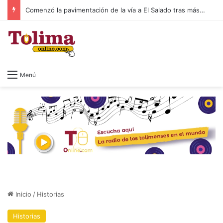
Consejo de Estado mantiene en firme la elección de Abelardo de la Espriella como presidente
Menú
Inicio
/
Historias
Historias