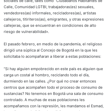
sociales de calle, tales como “Ciudadanos Habitantes de
Calle, Comunidad LGTBI, trabajadoras(es) sexuales,
vendedores(as) informales, recicladores(as), artistas
callejeros, titiriteros(as), emigrantes, y otras expresiones
callejeras, que se encuentran en condiciones de alto
riesgo de vulnerabilidad».
El pasado febrero, en medio de la pandemia, el religioso
dirigió una súplica al Concejo de Bogotá en la que les
solicitaba lo acompañaran a liberar a estas poblaciones:
“Si hay alguien empobrecido en este país es alguien que
carga un costal al hombro, reciclando todo el día,
durmiendo en las calles. ¿Por qué no crear entonces
centros que acompañen todo el proceso de consumo de
sustancias? No tenemos en Bogotá una sala de consumo
controlado. A muchas de esas poblaciones les
acompañamos con la represión, les mandamos el Esmad,