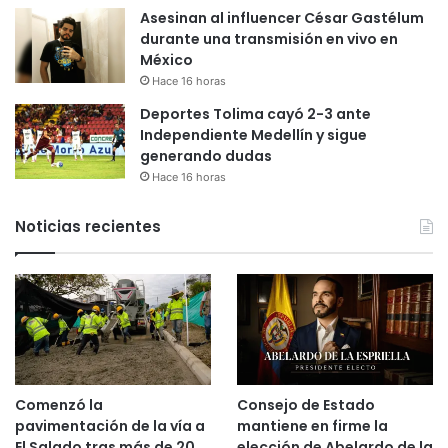
Asesinan al influencer César Gastélum
durante una transmisión en vivo en
México
Hace 16 horas
Deportes Tolima cayó 2-3 ante
Independiente Medellín y sigue
generando dudas
Hace 16 horas
Noticias recientes
Comenzó la
Consejo de Estado
pavimentación de la vía a
mantiene en firme la
El Salado tras más de 20
elección de Abelardo de la