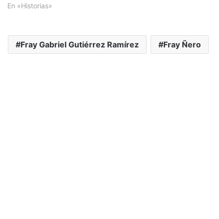
En «Historias»
Fray Gabriel Gutiérrez Ramírez
Fray Ñero