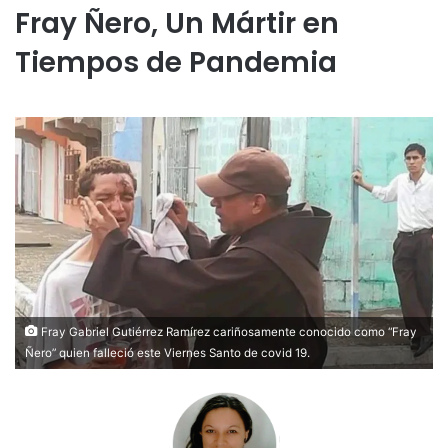
Fray Ñero, Un Mártir en
Tiempos de Pandemia
Fray Gabriel Gutiérrez Ramírez cariñosamente conocido como “Fray
Ñero” quien falleció este Viernes Santo de covid 19.