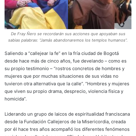
De Fray Ñero se recordarán sus acciones que apoyaban sus
sabias palabras: “Jamás abandonaremos los templos humanos”.
Saliendo a “callejear la fe” en la fría ciudad de Bogotá
desde hace más de cinco años, fue develando – como es
su propio testimonio – “rostros concretos de hombres y
mujeres que por muchas situaciones de sus vidas no
tuvieron otra alternativa que la calle”. “Hombres y mujeres
que viven su propio drama, desprecio, violencia física y
homicida”.
Liderando un grupo de laicos de espiritualidad franciscana
desde la Fundación Callejeros de la Misericordia, creada
por él hace tres años acompañó los diferentes fenómenos