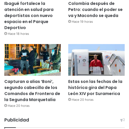
Ibagué fortalece la
Colombia después de
atención en salud para
Petro: cuando el poder se
deportistas con nuevo
va y Macondo se queda
espacio en el Parque
Hace 19 horas
Deportivo
Hace 18 horas
Capturan a alias ‘Boni’,
Estas son las fechas de la
segundo cabecilla de los
histórica gira del Papa
Comandos de Frontera de
León XIV por Suramerica
la Segunda Marquetalia
Hace 20 horas
Hace 20 horas
Publicidad