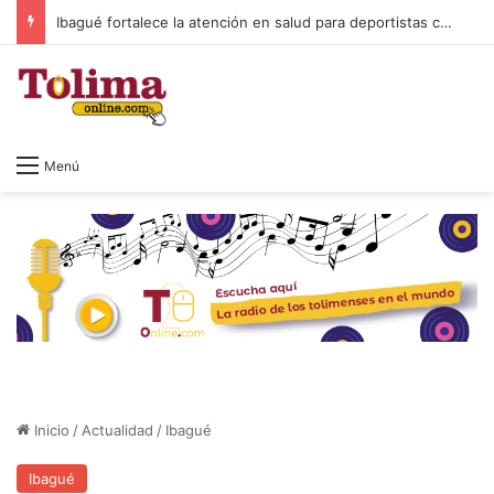
Ibagué fortalece la atención en salud para deportistas con nuevo espacio en el Parque Deportivo
Menú
Inicio
/
Actualidad
/
Ibagué
Ibagué