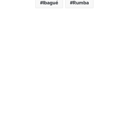
Ibagué
Rumba