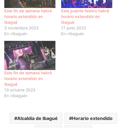
Este fin de semana habrá
Este puente festivo habrá
horario extendido en
horario extendido en
Ibagué
Ibagué
3 noviembre 2023
17 junio 2023
En «Ibagué»
En «Ibagué»
Este fin de semana habrá
horario extendido en
Ibagué
13 octubre 2023
En «Ibagué»
Alcaldía de Ibagué
Horario extendido