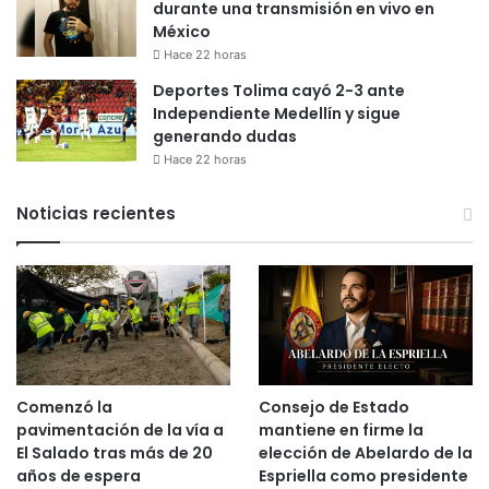
durante una transmisión en vivo en
México
Hace 22 horas
Deportes Tolima cayó 2-3 ante
Independiente Medellín y sigue
generando dudas
Hace 22 horas
Noticias recientes
Comenzó la
Consejo de Estado
pavimentación de la vía a
mantiene en firme la
El Salado tras más de 20
elección de Abelardo de la
años de espera
Espriella como presidente