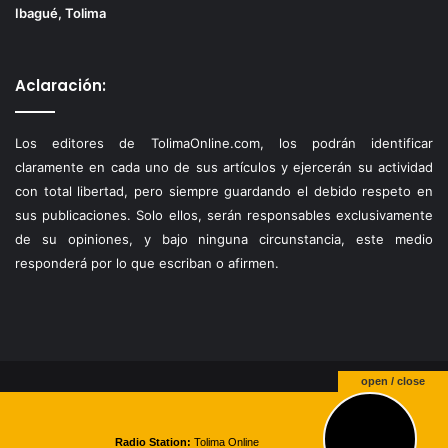
Ibagué, Tolima
Aclaración:
Los editores de TolimaOnline.com, los podrán identificar
claramente en cada uno de sus artículos y ejercerán su actividad
con total libertad, pero siempre guardando el debido respeto en
sus publicaciones. Solo ellos, serán responsables exclusivamente
de su opiniones, y bajo ninguna circunstancia, este medio
responderá por lo que escriban o afirmen.
open / close
© Copyright 2026, Todos los derechos reservados |
Theme by
Temperita
Radio Station:
Tolima Online