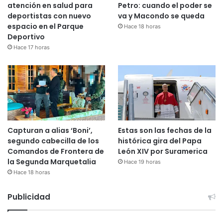
atención en salud para
Petro: cuando el poder se
deportistas con nuevo
va y Macondo se queda
espacio en el Parque
Hace 18 horas
Deportivo
Hace 17 horas
Capturan a alias ‘Boni’,
Estas son las fechas de la
segundo cabecilla de los
histórica gira del Papa
Comandos de Frontera de
León XIV por Suramerica
la Segunda Marquetalia
Hace 19 horas
Hace 18 horas
Publicidad