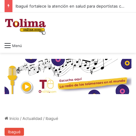
Ibagué fortalece la atención en salud para deportistas con nuevo espacio en el Parque Deportivo
Menú
Inicio
/
Actualidad
/
Ibagué
Ibagué