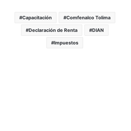
Capacitación
Comfenalco Tolima
Declaración de Renta
DIAN
Impuestos