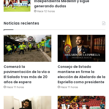
Independiente Medellín y sigue
generando dudas
Hace 12 horas
Noticias recientes
Comenzó la
Consejo de Estado
pavimentación de la vía a
mantiene en firme la
El Salado tras más de 20
elección de Abelardo de la
años de espera
Espriella como presidente
Hace 11 horas
Hace 11 horas