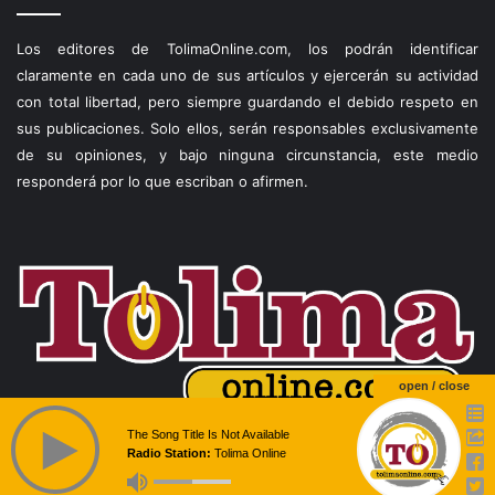
Los editores de TolimaOnline.com, los podrán identificar
claramente en cada uno de sus artículos y ejercerán su actividad
con total libertad, pero siempre guardando el debido respeto en
sus publicaciones. Solo ellos, serán responsables exclusivamente
de su opiniones, y bajo ninguna circunstancia, este medio
responderá por lo que escriban o afirmen.
open / close
The Song Title Is Not Available
Radio Station:
Tolima Online