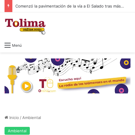
Comenzó la pavimentación de la vía a El Salado tras más de 20 años de espera
Menú
Inicio
/
Ambiental
Ambiental