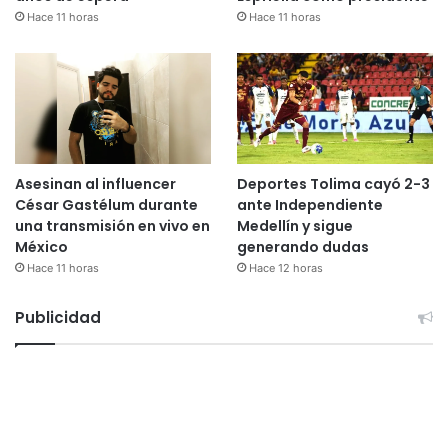
Hace 11 horas
Hace 11 horas
Asesinan al influencer
Deportes Tolima cayó 2-3
César Gastélum durante
ante Independiente
una transmisión en vivo en
Medellín y sigue
México
generando dudas
Hace 11 horas
Hace 12 horas
Publicidad