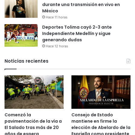
durante una transmisión en vivo en
México
Hace 11 horas
Deportes Tolima cayó 2-3 ante
Independiente Medellín y sigue
generando dudas
Hace 12 horas
Noticias recientes
Comenzó la
Consejo de Estado
pavimentación de la vía a
mantiene en firme la
El Salado tras más de 20
elección de Abelardo de la
años de espera
Espriella como presidente