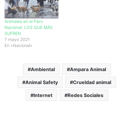
Animales en el Paro
Nacional: LOS QUE MÁS
SUFREN
7 mayo 2021
En «Nacional»
Ambiental
Ampara Animal
Animal Safety
Crueldad animal
Internet
Redes Sociales