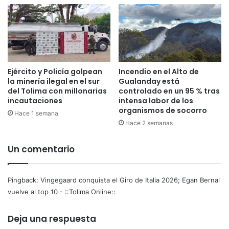
Ejército y Policía golpean
Incendio en el Alto de
la minería ilegal en el sur
Gualanday está
del Tolima con millonarias
controlado en un 95 % tras
incautaciones
intensa labor de los
organismos de socorro
Hace 1 semana
Hace 2 semanas
Un comentario
Pingback:
Vingegaard conquista el Giro de Italia 2026; Egan Bernal
vuelve al top 10 - ::Tolima Online::
Deja una respuesta