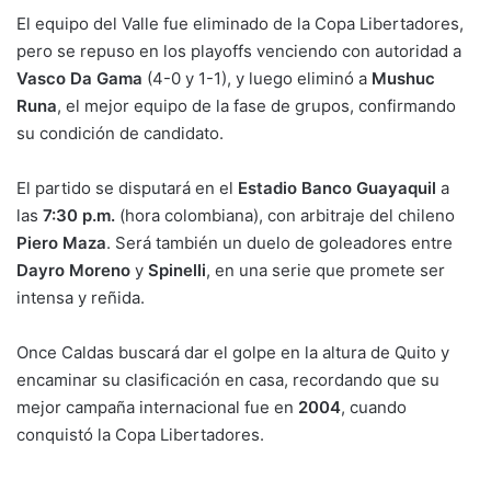
El equipo del Valle fue eliminado de la Copa Libertadores,
pero se repuso en los playoffs venciendo con autoridad a
Vasco Da Gama
(4-0 y 1-1), y luego eliminó a
Mushuc
Runa
, el mejor equipo de la fase de grupos, confirmando
su condición de candidato.
El partido se disputará en el
Estadio Banco Guayaquil
a
las
7:30 p.m.
(hora colombiana), con arbitraje del chileno
Piero Maza
. Será también un duelo de goleadores entre
Dayro Moreno
y
Spinelli
, en una serie que promete ser
intensa y reñida.
Once Caldas buscará dar el golpe en la altura de Quito y
encaminar su clasificación en casa, recordando que su
mejor campaña internacional fue en
2004
, cuando
conquistó la Copa Libertadores.