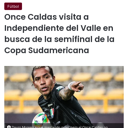
Fútbol
Once Caldas visita a
Independiente del Valle en
busca de la semifinal de la
Copa Sudamericana
Dayro Moreno sigue marcando goles pero el Once Caldas no