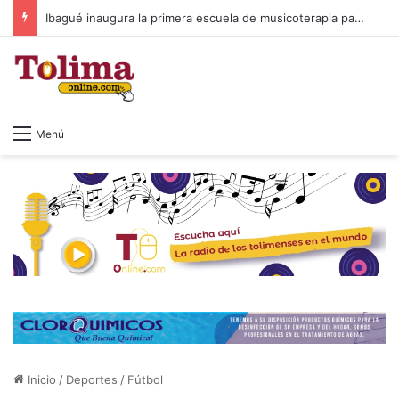
Ibagué inaugura la primera escuela de musicoterapia para niños con discapacidad múltiple, una apuesta por la inclusión
Menú
Inicio
/
Deportes
/
Fútbol