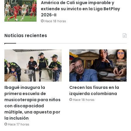
América de Cali sigue imparable y
extiende su invicto en la Liga BetPlay
2026-II
Hace 18 horas
Noticias recientes
Ibagué inaugura la
Crecen las fisuras en la
primera escuela de
izquierda colombiana
musicoterapia para niños
Hace 18 horas
con discapacidad
múltiple, una apuesta por
la inclusión
Hace 17 horas