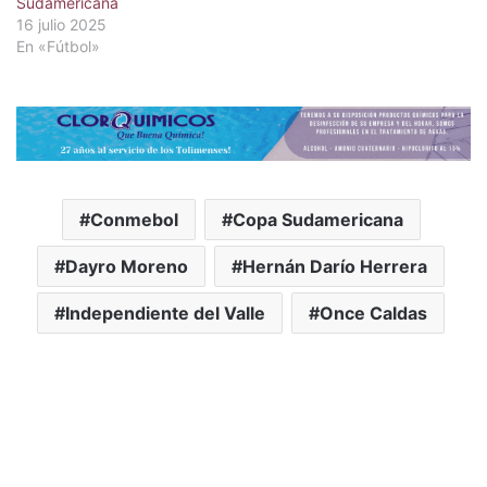
Sudamericana
16 julio 2025
En «Fútbol»
Conmebol
Copa Sudamericana
Dayro Moreno
Hernán Darío Herrera
Independiente del Valle
Once Caldas