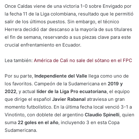
Once Caldas viene de una victoria 1-0 sobre Envigado por
la fecha 11 de la Liga colombiana, resultado que le permitió
salir de los últimos puestos. Sin embargo, el técnico
Herrera decidió dar descanso a la mayoría de sus titulares
el fin de semana, reservando a sus piezas clave para este
crucial enfrentamiento en Ecuador.
Lea también:
América de Cali no sale del sótano en el FPC
Por su parte,
Independiente del Valle
llega como uno de
los favoritos. Campeón de la Sudamericana en
2019 y
2022
, y actual
líder de la Liga Pro ecuatoriana
, el equipo
que dirige el español
Javier Rabanal
atraviesa un gran
momento futbolístico. En la última fecha local venció 3-1 a
Vinotinto, con doblete del argentino
Claudio Spinelli
, quien
suma
22 goles en el año
, incluyendo 3 en esta Copa
Sudamericana.