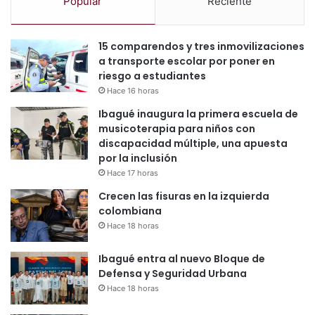
Popular
Reciente
15 comparendos y tres inmovilizaciones
a transporte escolar por poner en
riesgo a estudiantes
Hace 16 horas
Ibagué inaugura la primera escuela de
musicoterapia para niños con
discapacidad múltiple, una apuesta
por la inclusión
Hace 17 horas
Crecen las fisuras en la izquierda
colombiana
Hace 18 horas
Ibagué entra al nuevo Bloque de
Defensa y Seguridad Urbana
Hace 18 horas