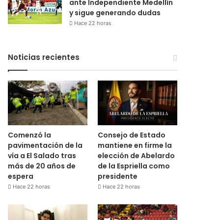
ante Independiente Medellín
y sigue generando dudas
Hace 22 horas
Noticias recientes
Comenzó la
Consejo de Estado
pavimentación de la
mantiene en firme la
vía a El Salado tras
elección de Abelardo
más de 20 años de
de la Espriella como
espera
presidente
Hace 22 horas
Hace 22 horas