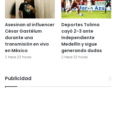
Asesinan al influencer
Deportes Tolima
César Gastélum
cayó 2-3 ante
durante una
Independiente
transmisión en vivo
Medellín y sigue
en México
generando dudas
Hace 22 horas
Hace 22 horas
Publicidad