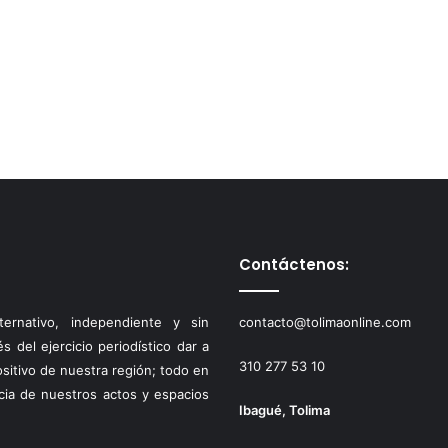
Contáctenos:
ernativo, independiente y sin
contacto@tolimaonline.com
 del ejercicio periodístico dar a
310 277 53 10
ositivo de nuestra región; todo en
cia de nuestros actos y espacios
Ibagué, Tolima