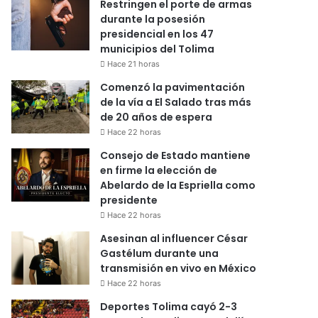
Restringen el porte de armas
durante la posesión
presidencial en los 47
municipios del Tolima
Hace 21 horas
Comenzó la pavimentación
de la vía a El Salado tras más
de 20 años de espera
Hace 22 horas
Consejo de Estado mantiene
en firme la elección de
Abelardo de la Espriella como
presidente
Hace 22 horas
Asesinan al influencer César
Gastélum durante una
transmisión en vivo en México
Hace 22 horas
Deportes Tolima cayó 2-3