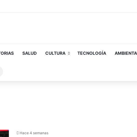
TORIAS
SALUD
CULTURA
TECNOLOGÍA
AMBIENTA
Buscar
sobre
Hace 4 semanas