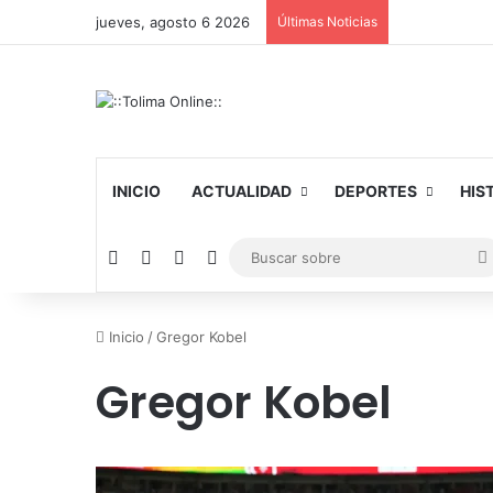
jueves, agosto 6 2026
Últimas Noticias
INICIO
ACTUALIDAD
DEPORTES
HIS
Facebook
X
YouTube
Instagram
Inicio
/
Gregor Kobel
Gregor Kobel