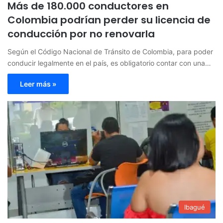
Más de 180.000 conductores en
Colombia podrían perder su licencia de
conducción por no renovarla
Según el Código Nacional de Tránsito de Colombia, para poder
conducir legalmente en el país, es obligatorio contar con una…
Leer más »
Ibagué