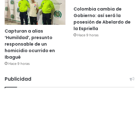
Colombia cambia de
Gobierno: así será la
posesión de Abelardo de
la Espriella
Capturan a alias
Hace 9 horas
‘Humildad’, presunto
responsable de un
homicidio ocurrido en
Ibagué
Hace 9 horas
Publicidad