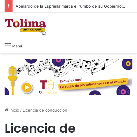
Abelardo de la Espriella marca el rumbo de su Gobierno: seguridad, austeridad, energía y lucha contra la corrupción
Menú
Inicio
/
Licencia de conducción
Licencia de