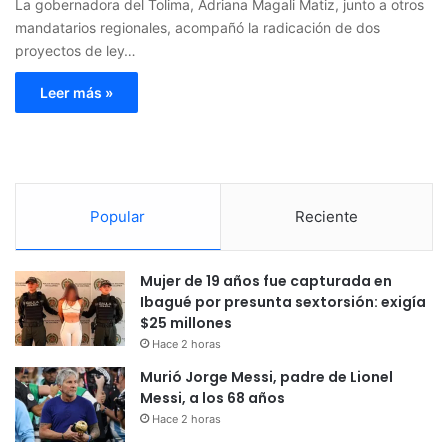
La gobernadora del Tolima, Adriana Magali Matiz, junto a otros
mandatarios regionales, acompañó la radicación de dos
proyectos de ley…
Leer más »
Popular
Reciente
Mujer de 19 años fue capturada en
Ibagué por presunta sextorsión: exigía
$25 millones
Hace 2 horas
Murió Jorge Messi, padre de Lionel
Messi, a los 68 años
Hace 2 horas