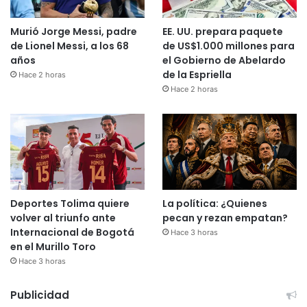
Murió Jorge Messi, padre
EE. UU. prepara paquete
de Lionel Messi, a los 68
de US$1.000 millones para
años
el Gobierno de Abelardo
de la Espriella
Hace 2 horas
Hace 2 horas
Deportes Tolima quiere
La política: ¿Quienes
volver al triunfo ante
pecan y rezan empatan?
Internacional de Bogotá
Hace 3 horas
en el Murillo Toro
Hace 3 horas
Publicidad