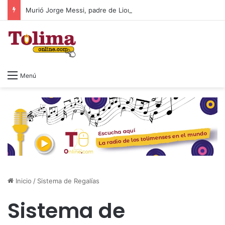
Murió Jorge Messi, padre de Lionel Messi, a los 68 años
Menú
Inicio
/
Sistema de Regalías
Sistema de