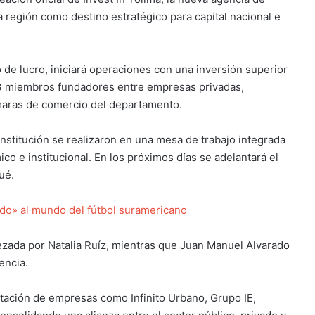
 región como destino estratégico para capital nacional e
 de lucro, iniciará operaciones con una inversión superior
13 miembros fundadores entre empresas privadas,
ámaras de comercio del departamento.
onstitución se realizaron en una mesa de trabajo integrada
o e institucional. En los próximos días se adelantará el
gué
.
do» al mundo del fútbol suramericano
bezada por
Natalia Ruíz
, mientras que
Juan Manuel Alvarado
encia.
tación de empresas como Infinito Urbano, Grupo IE,