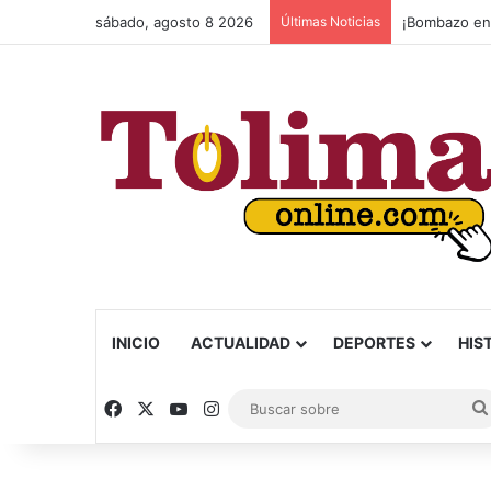
sábado, agosto 8 2026
Últimas Noticias
De la Espriel
INICIO
ACTUALIDAD
DEPORTES
HIS
Facebook
X
YouTube
Instagram