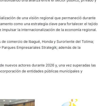
nsolidando una alianza entre el sector público, privado y
rialización de una visión regional que permaneció durante
mento como una estrategia clave para fortalecer el tejido
 impulsar la internacionalización de la economía regional.
 de comercio de Ibagué, Honda y Suroriente del Tolima;
 Parques Empresariales Strategik; además de la
 de nuevos actores durante 2026 y, una vez superadas las
 incorporación de entidades públicas municipales y