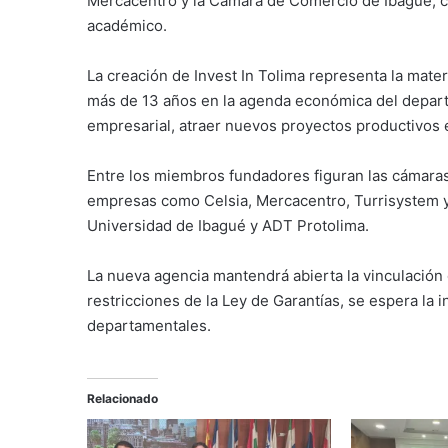
Mercacentro y la Cámara de Comercio de Ibagué, co
académico.
La creación de Invest In Tolima representa la mate
más de 13 años en la agenda económica del departa
empresarial, atraer nuevos proyectos productivos e
Entre los miembros fundadores figuran las cámaras
empresas como Celsia, Mercacentro, Turrisystem y
Universidad de Ibagué
y ADT Protolima.
La nueva agencia mantendrá abierta la vinculación
restricciones de la Ley de Garantías, se espera la
departamentales.
Relacionado