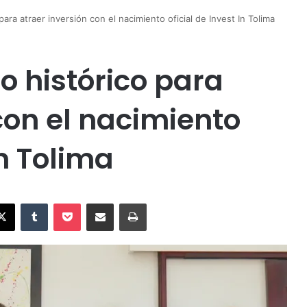
para atraer inversión con el nacimiento oficial de Invest In Tolima
o histórico para
con el nacimiento
In Tolima
X
Tumblr
Pocket
Compartir vía Email
Imprimir