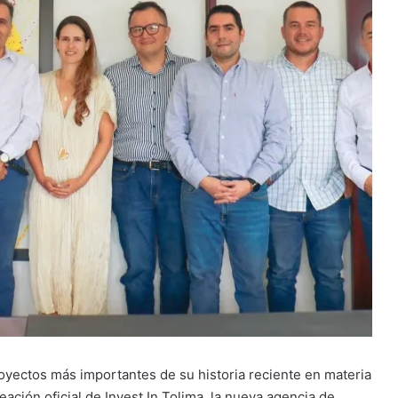
oyectos más importantes de su historia reciente en materia
ación oficial de Invest In Tolima, la nueva agencia de