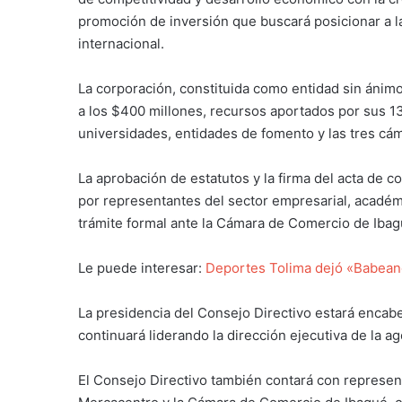
promoción de inversión que buscará posicionar a la
internacional.
La corporación, constituida como entidad sin ánimo
a los $400 millones, recursos aportados por sus 
universidades, entidades de fomento y las tres c
La aprobación de estatutos y la firma del acta de c
por representantes del sector empresarial, académic
trámite formal ante la
Cámara de Comercio de Iba
Le puede interesar:
Deportes Tolima dejó «Babean
La presidencia del Consejo Directivo estará enca
continuará liderando la dirección ejecutiva de la ag
El Consejo Directivo también contará con represen