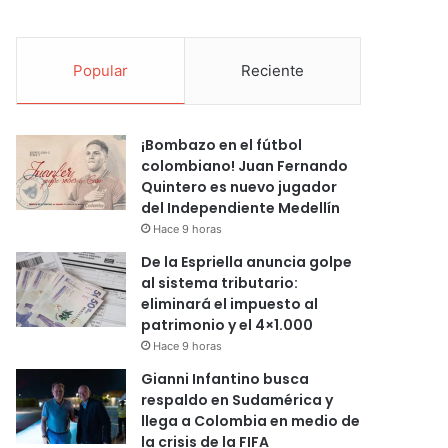
Popular
Reciente
¡Bombazo en el fútbol
colombiano! Juan Fernando
Quintero es nuevo jugador
del Independiente Medellín
Hace 9 horas
De la Espriella anuncia golpe
al sistema tributario:
eliminará el impuesto al
patrimonio y el 4×1.000
Hace 9 horas
Gianni Infantino busca
respaldo en Sudamérica y
llega a Colombia en medio de
la crisis de la FIFA