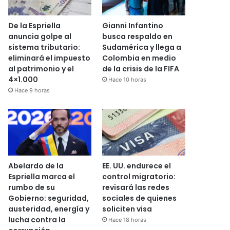
De la Espriella
Gianni Infantino
anuncia golpe al
busca respaldo en
sistema tributario:
Sudamérica y llega a
eliminará el impuesto
Colombia en medio
al patrimonio y el
de la crisis de la FIFA
4×1.000
Hace 10 horas
Hace 9 horas
Abelardo de la
EE. UU. endurece el
Espriella marca el
control migratorio:
rumbo de su
revisará las redes
Gobierno: seguridad,
sociales de quienes
austeridad, energía y
soliciten visa
lucha contra la
Hace 18 horas