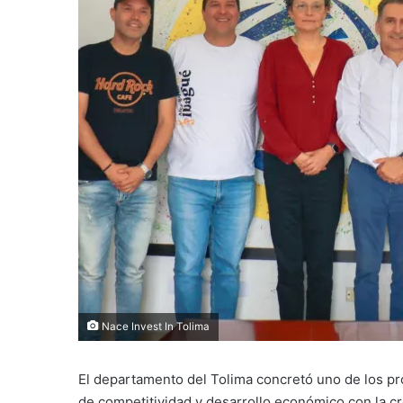
Nace Invest In Tolima
El departamento del
Tolima
concretó uno de los pr
de competitividad y desarrollo económico con la cre