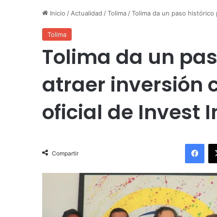
Inicio
/
Actualidad
/
Tolima
/
Tolima da un paso histórico 
Tolima
Tolima da un pas
atraer inversión 
oficial de Invest 
Facebook
Compartir