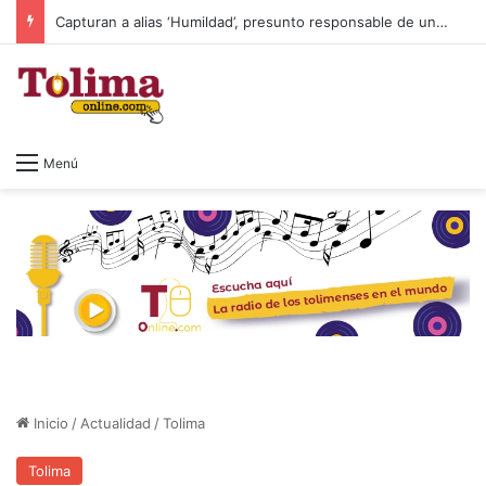
Capturan a alias ‘Humildad’, presunto responsable de un homicidio ocurrido en Ibagué
Menú
Inicio
/
Actualidad
/
Tolima
Tolima