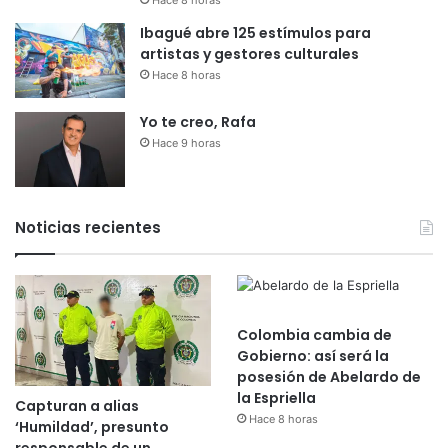
Hace 8 horas
Ibagué abre 125 estímulos para
artistas y gestores culturales
Hace 8 horas
Yo te creo, Rafa
Hace 9 horas
Noticias recientes
Colombia cambia de
Gobierno: así será la
posesión de Abelardo de
la Espriella
Capturan a alias
Hace 8 horas
‘Humildad’, presunto