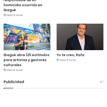
responsable de un
homicidio ocurrido en
Ibagué
Hace 8 horas
Ibagué abre 125 estímulos
Yo te creo, Rafa
para artistas y gestores
Hace 9 horas
culturales
Hace 8 horas
Publicidad