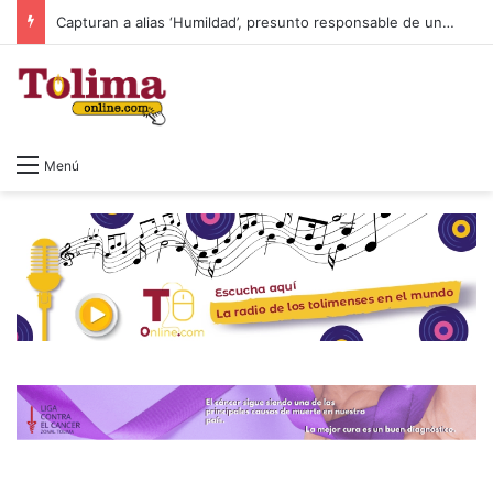
Colombia cambia de Gobierno: así será la posesión de Abelardo de la Espriella
Menú