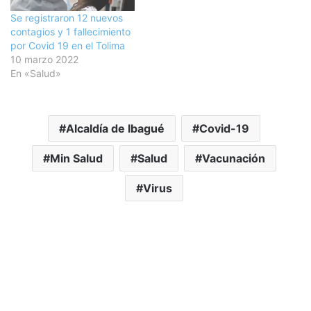
Se registraron 12 nuevos
contagios y 1 fallecimiento
por Covid 19 en el Tolima
10 marzo 2022
En «Salud»
Alcaldía de Ibagué
Covid-19
Min Salud
Salud
Vacunación
Virus