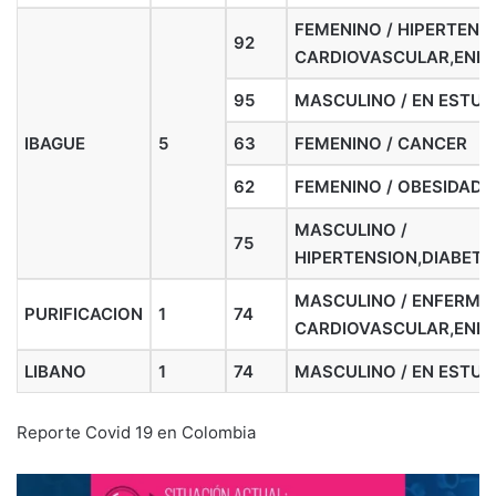
FEMENINO / HIPERTEN
92
CARDIOVASCULAR,ENF
95
MASCULINO / EN ESTUD
IBAGUE
5
63
FEMENINO / CANCER
62
FEMENINO / OBESIDAD
MASCULINO /
75
HIPERTENSION,DIABETE
MASCULINO / ENFERME
PURIFICACION
1
74
CARDIOVASCULAR,ENF
LIBANO
1
74
MASCULINO / EN ESTUD
Reporte Covid 19 en Colombia