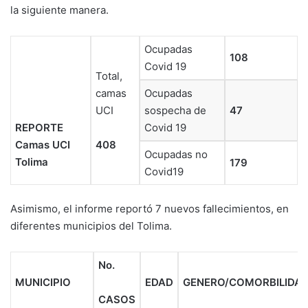
la siguiente manera.
Ocupadas
108
Covid 19
Total,
camas
Ocupadas
UCI
sospecha de
47
REPORTE
Covid 19
Camas UCI
408
Ocupadas no
Tolima
179
Covid19
Asimismo, el informe reportó 7 nuevos fallecimientos, en
diferentes municipios del Tolima.
No.
MUNICIPIO
EDAD
GENERO/COMORBILIDA
CASOS