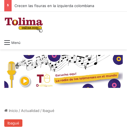
Crecen las fisuras en la izquierda colombiana
Menú
Inicio
/
Actualidad
/
Ibagué
Ibagué