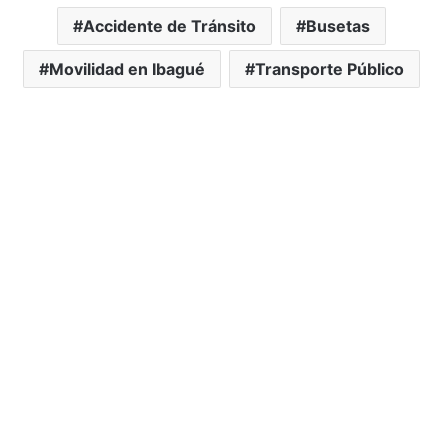
Accidente de Tránsito
Busetas
Movilidad en Ibagué
Transporte Público