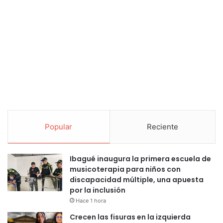
Popular
Reciente
Ibagué inaugura la primera escuela de
musicoterapia para niños con
discapacidad múltiple, una apuesta
por la inclusión
Hace 1 hora
Crecen las fisuras en la izquierda