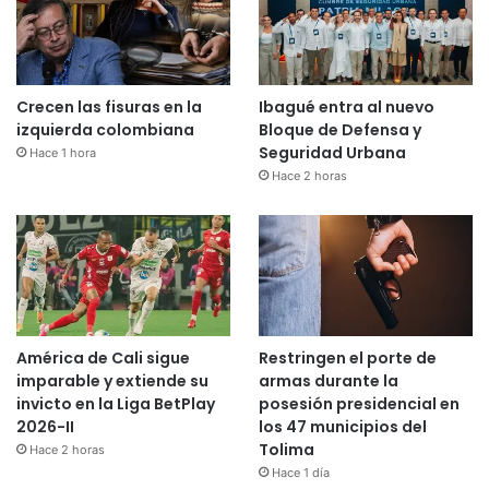
Crecen las fisuras en la
Ibagué entra al nuevo
izquierda colombiana
Bloque de Defensa y
Seguridad Urbana
Hace 1 hora
Hace 2 horas
América de Cali sigue
Restringen el porte de
imparable y extiende su
armas durante la
invicto en la Liga BetPlay
posesión presidencial en
2026-II
los 47 municipios del
Tolima
Hace 2 horas
Hace 1 día