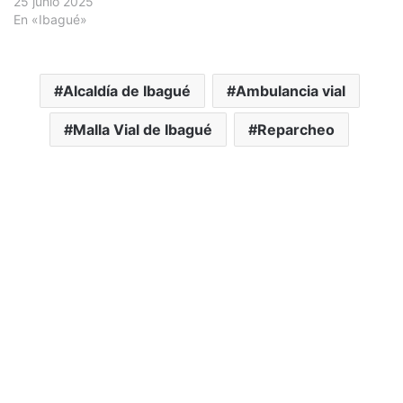
25 junio 2025
En «Ibagué»
Alcaldía de Ibagué
Ambulancia vial
Malla Vial de Ibagué
Reparcheo