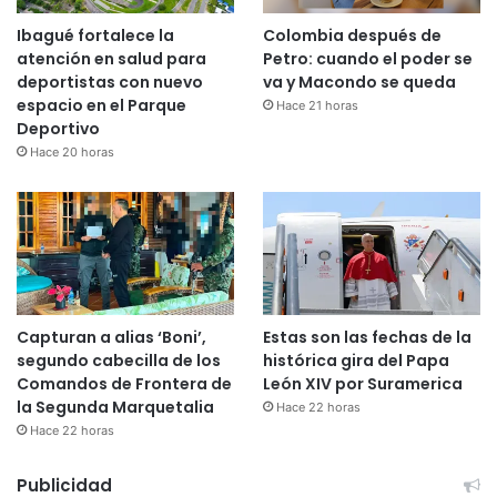
Ibagué fortalece la
Colombia después de
atención en salud para
Petro: cuando el poder se
deportistas con nuevo
va y Macondo se queda
espacio en el Parque
Hace 21 horas
Deportivo
Hace 20 horas
Capturan a alias ‘Boni’,
Estas son las fechas de la
segundo cabecilla de los
histórica gira del Papa
Comandos de Frontera de
León XIV por Suramerica
la Segunda Marquetalia
Hace 22 horas
Hace 22 horas
Publicidad