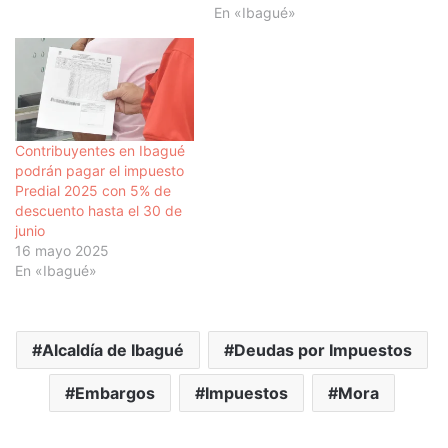
En «Ibagué»
Contribuyentes en Ibagué
podrán pagar el impuesto
Predial 2025 con 5% de
descuento hasta el 30 de
junio
16 mayo 2025
En «Ibagué»
Alcaldía de Ibagué
Deudas por Impuestos
Embargos
Impuestos
Mora